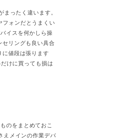
用感がまったく違います。
hイヤフォンだとうまくい
ばデバイスを何かしら操
ンセリングも良い具合
りに値段は張ります
めだけに買っても損は
いなものをまとめておこ
さえメインの作業デバ