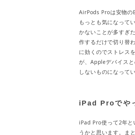
AirPods Proは
もっとも気になっていた
かないことが多すぎたの
作するだけで切り替
に効くのでストレス
が、Appleデバイ
しないものになって
iPad Pro
iPad Pro使って
うかと思います。まと