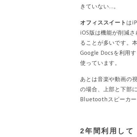
きていない…。
オフィススイート
はi
iOS版は機能が削減
ることが多いです。
Google Docs
使っています。
あとは音楽や動画の
の場合、上部と下部
Bluetoothス
2年間利用して