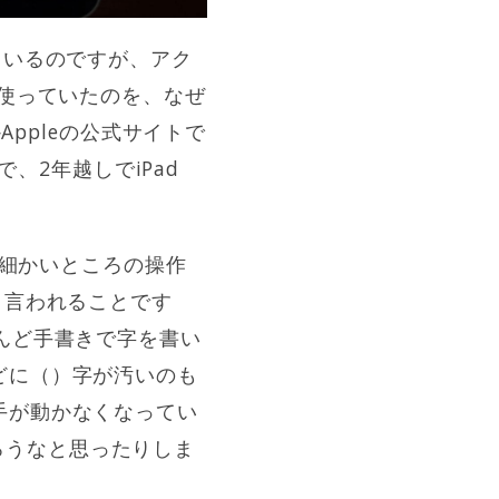
経っているのですが、アク
まま使っていたのを、なぜ
しかAppleの公式サイトで
ので、2年越しでiPad
CCの細かいところの操作
く言われることです
んど手書きで字を書い
どに（）字が汚いのも
手が動かなくなってい
だろうなと思ったりしま