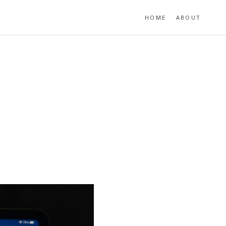
HOME
ABOUT
）