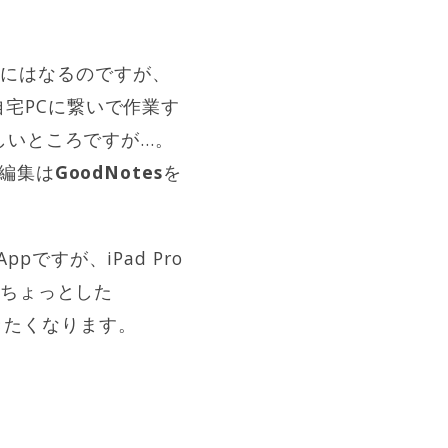
ficeにはなるのですが、
自宅PCに繋いで作業す
しいところですが…。
の編集は
GoodNotes
を
ですが、iPad Pro
。ちょっとした
きたくなります。