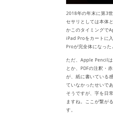
2018年の年末に第3
セサリとしては本体と同時
かこのタイミングでAppl
iPad Proをカートに
Proが完全体になっ
ただ、Apple Pen
とか、PDFの注釈・
が、紙に書いている感
ていなかったせいで
そうですが、字を日
ますね。ここが繋がるよ
す。