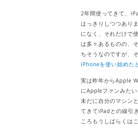
2年間使ってきて、i
はっきりしつつあり
になく、それだけで
は多々あるものの、
ちそうなのですが、
iPhoneを使い始めた
実は昨年からApple
にAppleファンみ
未だに自分のマシンとし
てきてiPadとの線
ころもうしばらくはこの