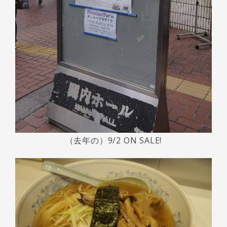
（去年の）9/2 ON SALE!