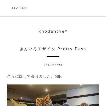
Skip
to
DZONE
content
Rhodanthe*
きんいろモザイク Pretty Days
2016/11/23
久々に回して参りました。6部。