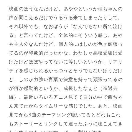
映画のほうなんだけど、あややというか種ちゃんの
声が聞こえるだけでうるうる来てしまったりして。
それ以外でも、なおぼうが「なんでもない所で泣け
る」と言ってたけど、全体的にそういう感じ。あや
や主人公なんだけど、個人的にはしのが色々頑張っ
てるのが印象的だったかな。わたしゃ高校受験は受
けたけどほぼやってないに等しいというか、リアリ
ティを感じられるかっつうとそうでもないほうだけ
ど、しのが力強い言葉で決意を持って頑張ってるの
が何か感動的というか、成長したなぁと（※過去
編）。最近いろいろアニメ見てて自分の中で西ちゃ
ん来てたからタイムリーな感じでした。あと、映画
見てから3曲のテーマソング聴いてるとどれもこれ
もストーリーとリンクして違ったふうに聴こえてき