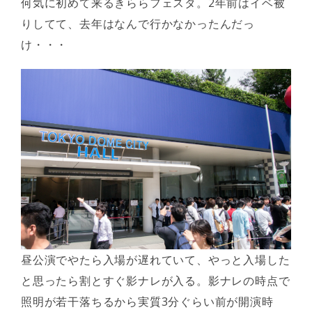
何気に初めて来るきららフェスタ。2年前はイベ被
りしてて、去年はなんで行かなかったんだっ
け・・・
昼公演でやたら入場が遅れていて、やっと入場した
と思ったら割とすぐ影ナレが入る。影ナレの時点で
照明が若干落ちるから実質3分ぐらい前が開演時