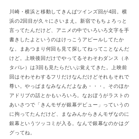
川崎・横浜と移動してきんぱツインズ回が4回。横
浜の2回目が久々にさいまえ。新宿でもちょろっと
言ってたんだけど、アニメの中でいろいろ文字を手
書きしたよというのはけっこうアピールしてたか
な。まあつまり何回も見て探してねってことなんだ
けど。上映後回だけでやってるそわそわダンス（ネ
タバレ）は3回も見たらだいぶ覚えてきた。上映前
回はそわそわするフリだけなんだけどそれもそれで
尊い。やっぱまなみなんだよなあ・・・。そのほか
アドリブの話とかもいろいろ。なおぼうがラストの
あいさつで「きんモザが銀幕デビュー」っていうの
に拘ってたんだけど、まなみんからきんモザなのに
銀幕というツッコミが入る。なんで銀幕なのかはグ
グってね。