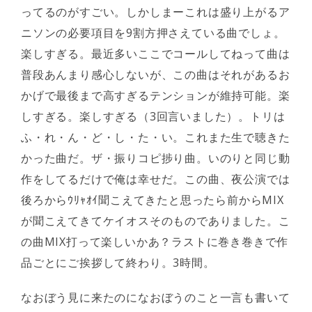
ってるのがすごい。しかしまーこれは盛り上がるア
ニソンの必要項目を9割方押さえている曲でしょ。
楽しすぎる。最近多いここでコールしてねって曲は
普段あんまり感心しないが、この曲はそれがあるお
かげで最後まで高すぎるテンションが維持可能。楽
しすぎる。楽しすぎる（3回言いました）。トリは
ふ・れ・ん・ど・し・た・い。これまた生で聴きた
かった曲だ。ザ・振りコピ捗り曲。いのりと同じ動
作をしてるだけで俺は幸せだ。この曲、夜公演では
後ろからｳﾘｬｵｲ聞こえてきたと思ったら前からMIX
が聞こえてきてケイオスそのものでありました。こ
の曲MIX打って楽しいかあ？ラストに巻き巻きで作
品ごとにご挨拶して終わり。3時間。
なおぼう見に来たのになおぼうのこと一言も書いて