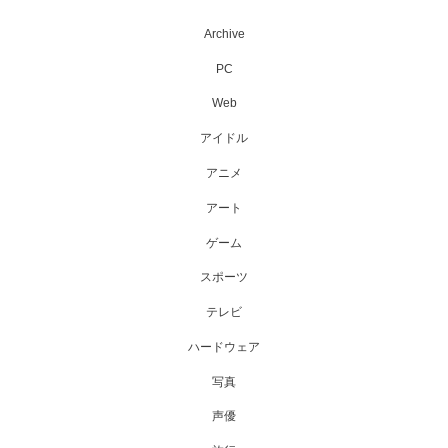
Archive
PC
Web
アイドル
アニメ
アート
ゲーム
スポーツ
テレビ
ハードウェア
写真
声優