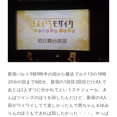
新宿バルト9朝9時半の回から横浜ブルク13の18時
20分の回まで6回分。新宿の1回目2回目だけ4人で
あとは2人ずつに分かれてというスケジュール。き
んぱツインズのほうを回したんだけど、新宿の4人
回がワイワイしてて楽しかったんで西ちゃん＆ゆみ
りんのほうもできれば回したかった・・・。やっぱ