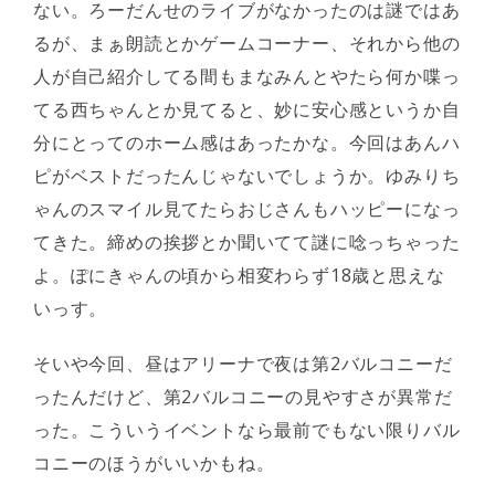
ない。ろーだんせのライブがなかったのは謎ではあ
るが、まぁ朗読とかゲームコーナー、それから他の
人が自己紹介してる間もまなみんとやたら何か喋っ
てる西ちゃんとか見てると、妙に安心感というか自
分にとってのホーム感はあったかな。今回はあんハ
ピがベストだったんじゃないでしょうか。ゆみりち
ゃんのスマイル見てたらおじさんもハッピーになっ
てきた。締めの挨拶とか聞いてて謎に唸っちゃった
よ。ぽにきゃんの頃から相変わらず18歳と思えな
いっす。
そいや今回、昼はアリーナで夜は第2バルコニーだ
ったんだけど、第2バルコニーの見やすさが異常だ
った。こういうイベントなら最前でもない限りバル
コニーのほうがいいかもね。