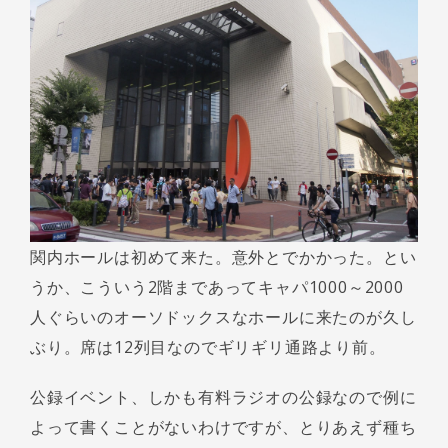
関内ホールは初めて来た。意外とでかかった。とい
うか、こういう2階まであってキャパ1000～2000
人ぐらいのオーソドックスなホールに来たのが久し
ぶり。席は12列目なのでギリギリ通路より前。
公録イベント、しかも有料ラジオの公録なので例に
よって書くことがないわけですが、とりあえず種ち