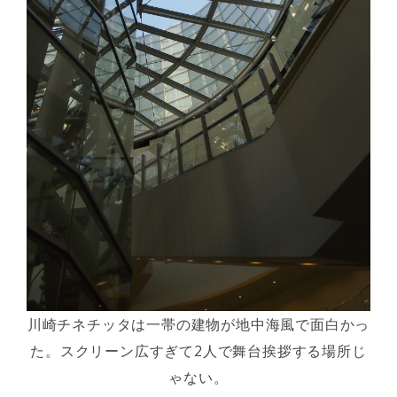
川崎チネチッタは一帯の建物が地中海風で面白かっ
た。スクリーン広すぎて2人で舞台挨拶する場所じ
ゃない。