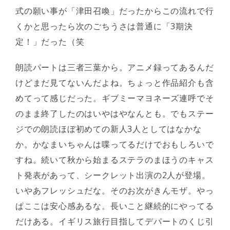
式の願い事が「津田召喚」だったからこの流れで行
くかと思ったら次のごちうさは普通に「3期決
定！」だった（笑
朗読パートは三者三葉から。アニメ録ってあるんだ
けどまだ見てないんだよね。ちょっと作品紹介も含
めてって感じだった。ギブミーマヨネーズ連呼でそ
のまま終了したのはいやはやなんとも。でもステー
ジでの朗読ほぼ初めての新人3人としてはなかな
か。かなまいちゃんは喋ってるだけでおもしろいで
すね。続いて秋から始まるステラのまほうのキャス
ト発表があって、シークレット出演の2人が登場。
いやあフレッシュだな。そのお次がきんモザ。やっ
ぱここは安心感あるな。長いこと継続的にやってる
だけある。イギリス旅行目指してデパートのくじ引