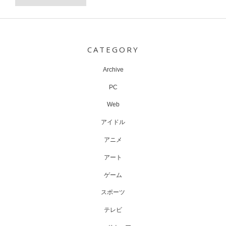
Post
navigation
CATEGORY
Archive
PC
Web
アイドル
アニメ
アート
ゲーム
スポーツ
テレビ