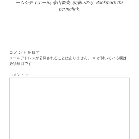
ームシティホール
,
東山奈央
,
水瀬いのり
. Bookmark the
permalink
.
コメントを残す
メールアドレスが公開されることはありません。
※
が付いている欄は
必須項目です
コメント
※