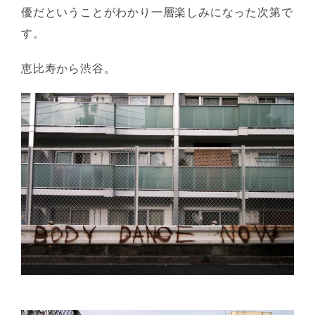
優だということがわかり一層楽しみになった次第で
す。
恵比寿から渋谷。