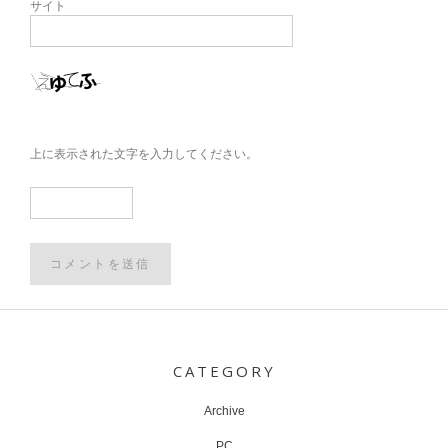
サイト
上に表示された文字を入力してください。
Post
navigation
CATEGORY
Archive
PC