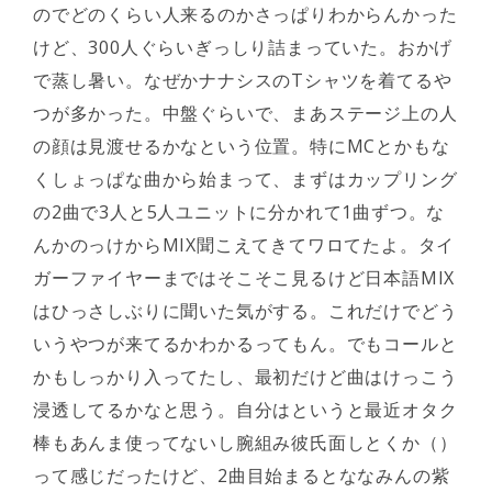
のでどのくらい人来るのかさっぱりわからんかった
けど、300人ぐらいぎっしり詰まっていた。おかげ
で蒸し暑い。なぜかナナシスのTシャツを着てるや
つが多かった。中盤ぐらいで、まあステージ上の人
の顔は見渡せるかなという位置。特にMCとかもな
くしょっぱな曲から始まって、まずはカップリング
の2曲で3人と5人ユニットに分かれて1曲ずつ。な
んかのっけからMIX聞こえてきてワロてたよ。タイ
ガーファイヤーまではそこそこ見るけど日本語MIX
はひっさしぶりに聞いた気がする。これだけでどう
いうやつが来てるかわかるってもん。でもコールと
かもしっかり入ってたし、最初だけど曲はけっこう
浸透してるかなと思う。自分はというと最近オタク
棒もあんま使ってないし腕組み彼氏面しとくか（）
って感じだったけど、2曲目始まるとななみんの紫