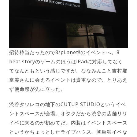
招待枠当たったので8/pLanet!!のイベントへ。8
beat storyのゲームのほうはiPadに対応してなく
てなんともという感じですが、ななみんこと吉村那
奈美さんに会えるイベントは貴重なので、とりあえ
ず使命感が先に立った。
渋谷タワレコの地下のCUTUP STUDIOというイベ
ントスペースが会場。オタクだから渋谷の店舗リリ
イベに来るのが初めてだ。内装はイベントスペース
というかちょっとしたライブハウス。初単独イベな