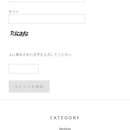
サイト
上に表示された文字を入力してください。
Post
navigation
CATEGORY
Archive