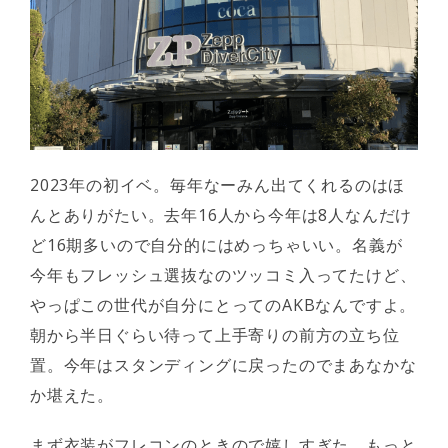
2023年の初イベ。毎年なーみん出てくれるのはほ
んとありがたい。去年16人から今年は8人なんだけ
ど16期多いので自分的にはめっちゃいい。名義が
今年もフレッシュ選抜なのツッコミ入ってたけど、
やっぱこの世代が自分にとってのAKBなんですよ。
朝から半日ぐらい待って上手寄りの前方の立ち位
置。今年はスタンディングに戻ったのでまあなかな
か堪えた。
まず衣装がフレコンのときので嬉しすぎた。もっと