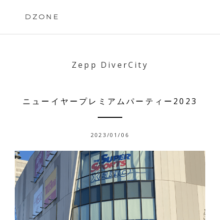
Skip
to
DZONE
content
Zepp DiverCity
ニューイヤープレミアムパーティー2023
2023/01/06