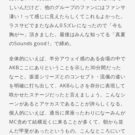
しいんだけど、他のグループのファンにはファンサ
凄い！って感じに見えたらしくてこれもよかった。
ラスサビでまたなみん0.5ズレになったので「今も
胸が〜」頂きました。最後はみんな知ってる「真夏
のSounds good !」で締め。
全体的にいえば、半分アウェイ感のある会場の中で
AKBここにありということを示した30分間だった
なーと。坂道シリーズとのコンセプト・流儀の違い
を明確に打ち出して、AKBらしさを存分に表現して
咲かせたステージだったと言えましょう。こんなシ
ーンがあるとアケカスであることが誇らしくなる。
個人的にいえば、適当に席座ったわりになーみんが
MC含めて結構近くに来ることが多くて、朝から並
んだ甲斐があったというもの。こんなところにいて