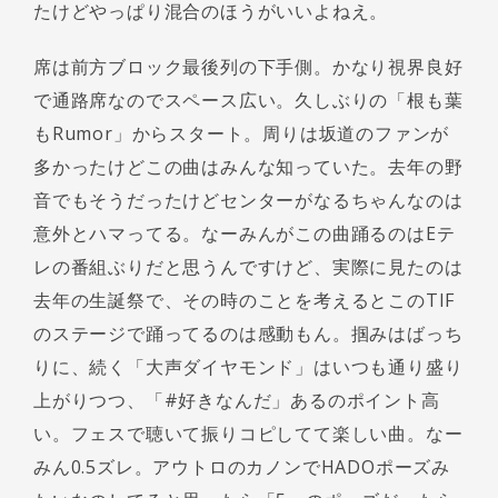
たけどやっぱり混合のほうがいいよねえ。
席は前方ブロック最後列の下手側。かなり視界良好
で通路席なのでスペース広い。久しぶりの「根も葉
もRumor」からスタート。周りは坂道のファンが
多かったけどこの曲はみんな知っていた。去年の野
音でもそうだったけどセンターがなるちゃんなのは
意外とハマってる。なーみんがこの曲踊るのはEテ
レの番組ぶりだと思うんですけど、実際に見たのは
去年の生誕祭で、その時のことを考えるとこのTIF
のステージで踊ってるのは感動もん。掴みはばっち
りに、続く「大声ダイヤモンド」はいつも通り盛り
上がりつつ、「#好きなんだ」あるのポイント高
い。フェスで聴いて振りコピしてて楽しい曲。なー
みん0.5ズレ。アウトロのカノンでHADOポーズみ