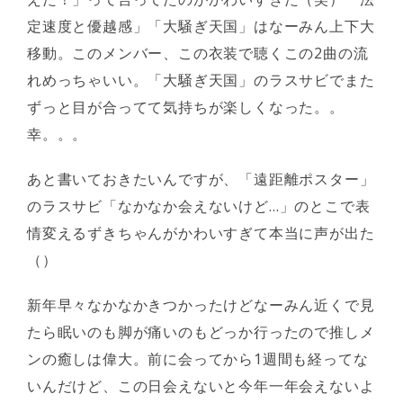
定速度と優越感」「大騒ぎ天国」はなーみん上下大
移動。このメンバー、この衣装で聴くこの2曲の流
れめっちゃいい。「大騒ぎ天国」のラスサビでまた
ずっと目が合ってて気持ちが楽しくなった。。
幸。。。
あと書いておきたいんですが、「遠距離ポスター」
のラスサビ「なかなか会えないけど…」のとこで表
情変えるずきちゃんがかわいすぎて本当に声が出た
（）
新年早々なかなかきつかったけどなーみん近くで見
たら眠いのも脚が痛いのもどっか行ったので推しメ
ンの癒しは偉大。前に会ってから1週間も経ってな
いんだけど、この日会えないと今年一年会えないよ