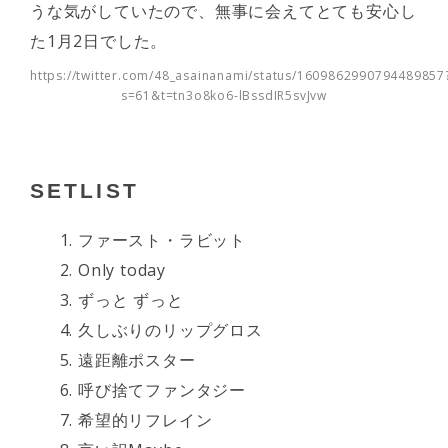
うな気がしていたので、無事に会えてとても安心し
た1月2日でした。
https://twitter.com/48_asainanami/status/1609862990794489857
s=61&t=tn3o8ko6-lBssdIR5svJvw
SETLIST
ファースト・ラビット
Only today
ずっと ずっと
久しぶりのリップグロス
遠距離ポスター
呼び捨てファンタジー
希望的リフレイン