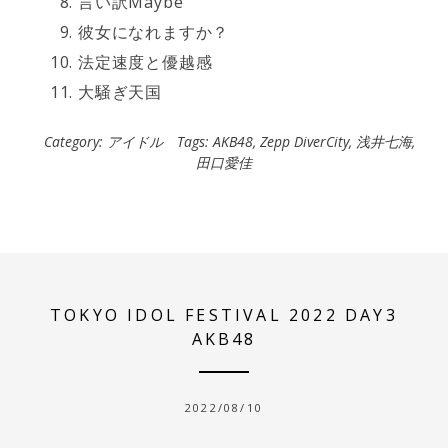
言い訳Maybe
彼女になれますか？
法定速度と優越感
大騒ぎ天国
Category:
アイドル
Tags:
AKB48
,
Zepp DiverCity
,
浅井七海
,
田口愛佳
TOKYO IDOL FESTIVAL 2022 DAY3
AKB48
2022/08/10