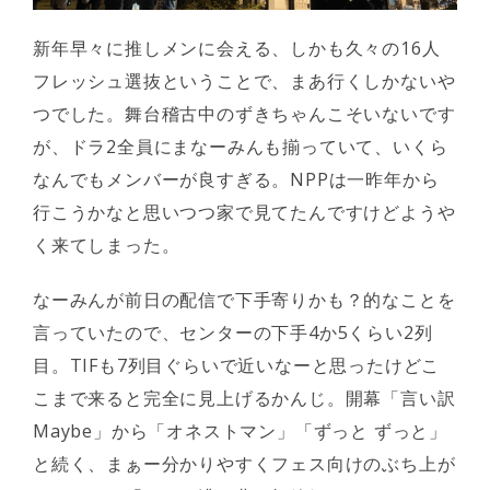
新年早々に推しメンに会える、しかも久々の16人
フレッシュ選抜ということで、まあ行くしかないや
つでした。舞台稽古中のずきちゃんこそいないです
が、ドラ2全員にまなーみんも揃っていて、いくら
なんでもメンバーが良すぎる。NPPは一昨年から
行こうかなと思いつつ家で見てたんですけどようや
く来てしまった。
なーみんが前日の配信で下手寄りかも？的なことを
言っていたので、センターの下手4か5くらい2列
目。TIFも7列目ぐらいで近いなーと思ったけどこ
こまで来ると完全に見上げるかんじ。開幕「言い訳
Maybe」から「オネストマン」「ずっと ずっと」
と続く、まぁー分かりやすくフェス向けのぶち上が