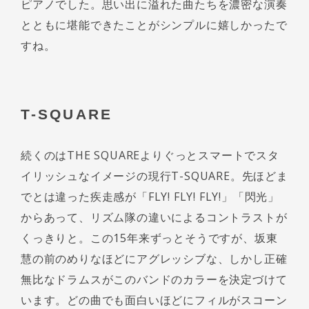
ピアノでした。思い出に溢れた曲たちを濃密な演奏
とともに堪能できたことがシンプルに嬉しかったで
すね。
T-SQUARE
続くのはTHE SQUAREよりぐっとスマートでスタ
イリッシュなイメージの現行T-SQUARE。先ほどま
でとは違った疾走感が「FLY! FLY! FLY!」「閃光」
からあって、リズム隊の違いによるコントラストが
くっきりと。この15年来ずっとそうですが、坂東
慧の前のめりなほどにアグレッシブな、しかし正確
無比なドラムスがこのバンドのカラーを決定づけて
います。どの曲でも面白いほどにフィルがスコーン