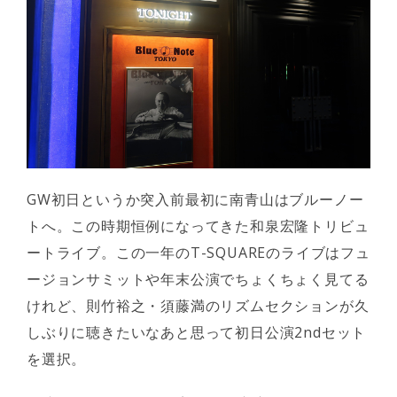
GW初日というか突入前最初に南青山はブルーノー
トへ。この時期恒例になってきた和泉宏隆トリビュ
ートライブ。この一年のT-SQUAREのライブはフュ
ージョンサミットや年末公演でちょくちょく見てる
けれど、則竹裕之・須藤満のリズムセクションが久
しぶりに聴きたいなあと思って初日公演2ndセット
を選択。