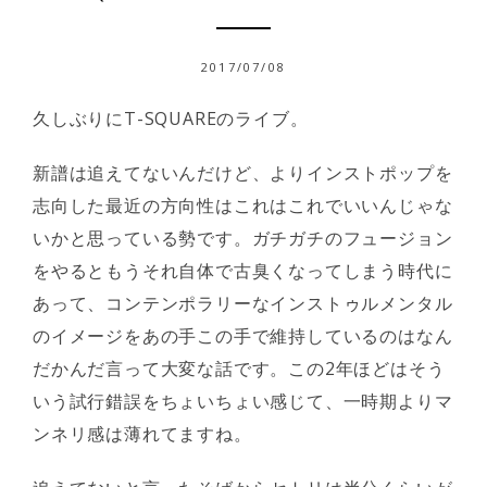
2017/07/08
久しぶりにT-SQUAREのライブ。
新譜は追えてないんだけど、よりインストポップを
志向した最近の方向性はこれはこれでいいんじゃな
いかと思っている勢です。ガチガチのフュージョン
をやるともうそれ自体で古臭くなってしまう時代に
あって、コンテンポラリーなインストゥルメンタル
のイメージをあの手この手で維持しているのはなん
だかんだ言って大変な話です。この2年ほどはそう
いう試行錯誤をちょいちょい感じて、一時期よりマ
ンネリ感は薄れてますね。