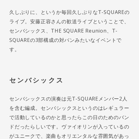
久しぶりに、というか毎回久しぶりなT-SQUAREの
ライブ。安藤正容さんの歓送ライブということで、
センバシックス、THE SQUARE Reunion、T-
SQUAREの3部構成の対バンみたいなイベントで
す。
センバシックス
センバシックスの演奏は元T-SQUAREメンバー2人
を含む編成。センバシックスというのはレギュラー
で活動しているのかと思ったらこの日のためのバン
ドだったらしいです。ヴァイオリンが入っているの
がユニークで、楽曲もオリエンタルな雰囲気があっ