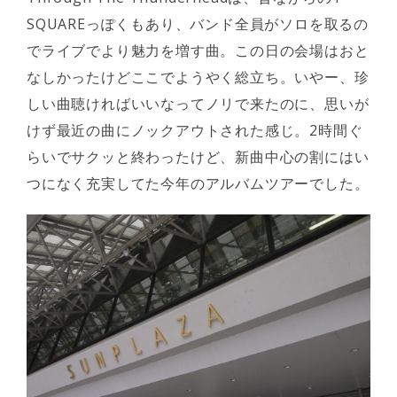
SQUAREっぽくもあり、バンド全員がソロを取るの
でライブでより魅力を増す曲。この日の会場はおと
なしかったけどここでようやく総立ち。いやー、珍
しい曲聴ければいいなってノリで来たのに、思いが
けず最近の曲にノックアウトされた感じ。2時間ぐ
らいでサクッと終わったけど、新曲中心の割にはい
つになく充実してた今年のアルバムツアーでした。