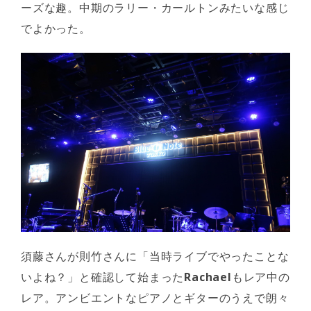
ーズな趣。中期のラリー・カールトンみたいな感じ
でよかった。
須藤さんが則竹さんに「当時ライブでやったことな
いよね？」と確認して始まった
Rachael
もレア中の
レア。アンビエントなピアノとギターのうえで朗々