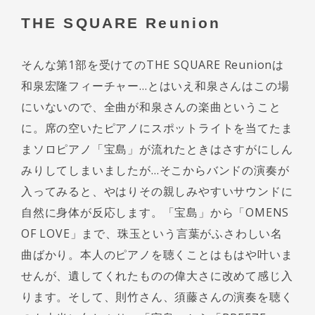
THE SQUARE Reunion
そんな第1部を受けてのTHE SQUARE Reunionは
和泉宏隆フィーチャー…とはいえ和泉さんはこの場
にいないので、全曲が和泉さんの楽曲ということ
に。席の空いたピアノにスポットライトを当てたま
まソロピアノ「宝島」が流れたときはさすがにしん
みりしてしまいましたが…そこからバンドの演奏が
入ってみると、やはりその親しみやすいサウンドに
自然に身体が反応します。「宝島」から「OMENS
OF LOVE」まで、珠玉という言葉がふさわしい名
曲ばかり。本人のピアノを聴くことはもはや叶いま
せんが、遺してくれたものの偉大さに改めて感じ入
ります。そして、則竹さん、須藤さんの演奏を聴く