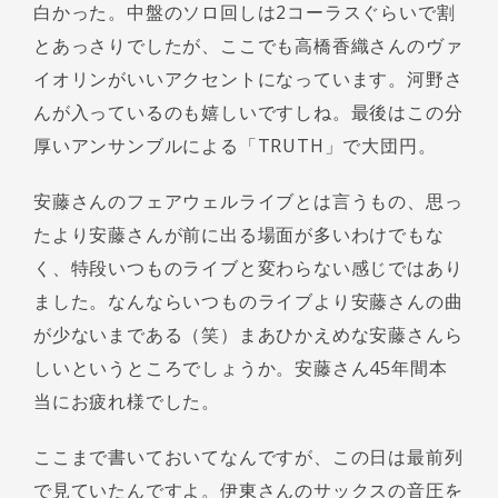
白かった。中盤のソロ回しは2コーラスぐらいで割
とあっさりでしたが、ここでも高橋香織さんのヴァ
イオリンがいいアクセントになっています。河野さ
んが入っているのも嬉しいですしね。最後はこの分
厚いアンサンブルによる「TRUTH」で大団円。
安藤さんのフェアウェルライブとは言うもの、思っ
たより安藤さんが前に出る場面が多いわけでもな
く、特段いつものライブと変わらない感じではあり
ました。なんならいつものライブより安藤さんの曲
が少ないまである（笑）まあひかえめな安藤さんら
しいというところでしょうか。安藤さん45年間本
当にお疲れ様でした。
ここまで書いておいてなんですが、この日は最前列
で見ていたんですよ。伊東さんのサックスの音圧を