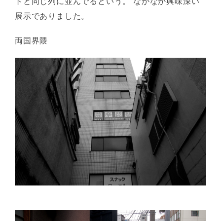
トと同じ列に並んでるという。 なかなか興味深い
展示でありました。
両国界隈