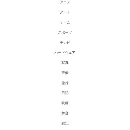
アニメ
アート
ゲーム
スポーツ
テレビ
ハードウェア
写真
声優
旅行
日記
映画
舞台
雑記