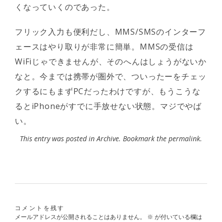
くなっていくのであった。
フリック入力も便利だし、MMS/SMSのインターフ
ェースはやり取りが非常に簡単。MMSの受信は
WiFiじゃできませんが、そのへんはしょうがないか
なと。今までは携帯が圏外で、ついったーをチェッ
クするにもまずPCだったわけですが、もうこうな
るとiPhoneがすでに手放せない状態。マジでやば
い。
This entry was posted in
Archive
. Bookmark the
permalink
.
コメントを残す
メールアドレスが公開されることはありません。
※
が付いている欄は