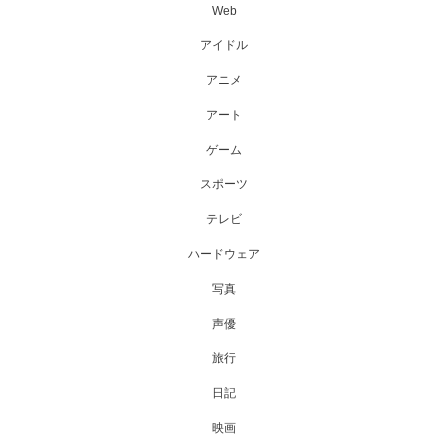
Web
アイドル
アニメ
アート
ゲーム
スポーツ
テレビ
ハードウェア
写真
声優
旅行
日記
映画