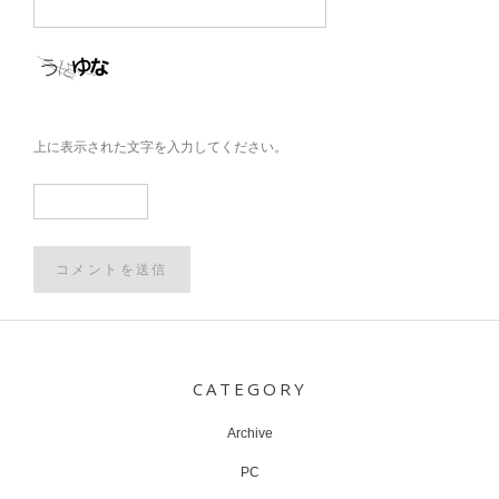
上に表示された文字を入力してください。
Post
navigation
CATEGORY
Archive
PC