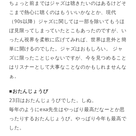
ちょっと前まではジャズは聴きたいのはあるけどそ
こまで熱心に聴くのはもういいかなとか、現代
（90s以降）ジャズに関しては一部を除いてもうほ
ぼ見限ってしまっていたとこもあったのですが、い
ったん視界を柔軟に広げてみれば、世界は意外と簡
単に開けるのでした。ジャズはおもしろい。 ジャ
ズに限ったことじゃないですが、今を見つめること
はリスナーとして大事なことなのかもしれませんな
ぁ。
■おたんじょうび
23日はおたんじょうびでした。しぬ。
毎年のようにexa先生はやっぱり最高だなーとか思
ったりするおたんじょうび。やっぱり今年も最高で
した。