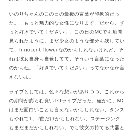
いのりちゃんのこの日の最後の言葉が印象的だっ
た。「もっと魅力的な女性になります。だから、ず
っと好きでいてください」。この日のMCでも垣間
見られたように、まだ少女のような部分も残してい
て、Innocent flowerなのかもしれないけれど、そ
れは彼女自身も自覚してて、そういう言葉になった
のかもね。「好きでいてください」ってなかなか言
えないよ。
ライブとしては、色々な想いがありつつ、これから
の期待が膨らむ良い1stライブだった。確かに、MC
はまだ面白いことも言えないかもしれない、ダンス
もやれて1、2曲だけかもしれない、ステージング
もまだまだかもしれない。でも彼女の持てる武器と