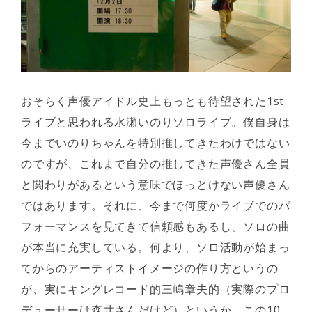
おそらく声優アイドル史上もっとも待望された1st
ライブと思われる水瀬いのりソロライブ。僕自身は
今までいのりちゃんを特別推してきたわけではない
のですが、これまで自分の推してきた声優さん全員
と関わりがあるという意味でほっとけない声優さん
ではあります。それに、今まで何度かライブでのパ
フォーマンスを見てきて信頼感もあるし、ソロの曲
が本当に充実している。何より、ソロ活動が始まっ
てからのアーティストイメージの作り方というの
が、実にキングレコード的三嶋章夫的（実際のプロ
デューサーは森井さんだけど）というか、この10