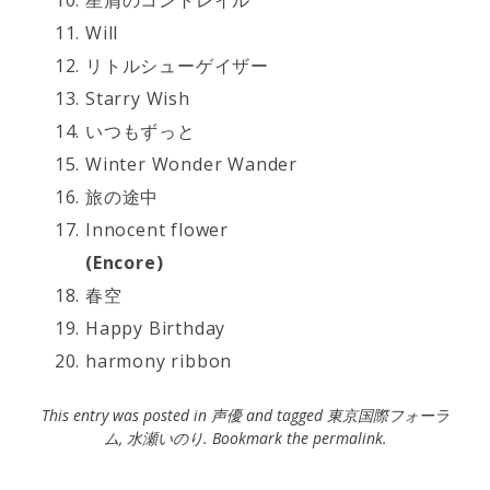
星屑のコントレイル
Will
リトルシューゲイザー
Starry Wish
いつもずっと
Winter Wonder Wander
旅の途中
Innocent flower
(Encore)
春空
Happy Birthday
harmony ribbon
This entry was posted in
声優
and tagged
東京国際フォーラ
ム
,
水瀬いのり
. Bookmark the
permalink
.