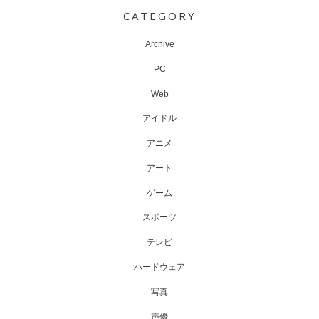
navigation
CATEGORY
Archive
PC
Web
アイドル
アニメ
アート
ゲーム
スポーツ
テレビ
ハードウェア
写真
声優