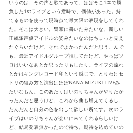
いうのは、その声と歌であって、ほぼそこ1本で勝
負した1stライブという意味で、価値があった。持
てるものを使って現時点で最大限の表現をしてくれ
た。そこは大きい。冒頭に書いたみたいな、新しい
正統派声優アイドルの姿みたいなのはちょっと見え
たぐらいだけど、それでよかったんだと思う。んで
も、最近アイドルグループ推してたけど、やっぱソ
ロはいいなあとか思ったりもしたり。ライブの流れ
とかはキングレコード印という感じで、とりわけセ
トリの組み方と演出はほぼNANA MIZUKI LIVEみ
たいなもん。このあたりはいのりちゃんがやりたか
ったんだと思うけど、これから曲も増えてくるし、
だんだんと自分の色を出して欲しい所です。次のラ
イブはいのりちゃんが会いに来てくれるらしいけ
ど、結局発表無かったので待ち。期待を込めていの