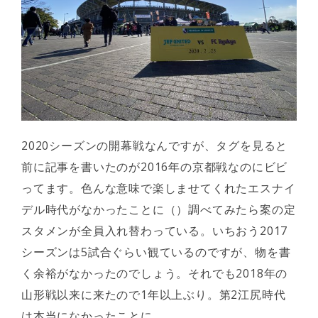
2020シーズンの開幕戦なんですが、タグを見ると
前に記事を書いたのが2016年の京都戦なのにビビ
ってます。色んな意味で楽しませてくれたエスナイ
デル時代がなかったことに（）調べてみたら案の定
スタメンが全員入れ替わっている。いちおう2017
シーズンは5試合ぐらい観ているのですが、物を書
く余裕がなかったのでしょう。それでも2018年の
山形戦以来に来たので1年以上ぶり。第2江尻時代
は本当になかったことに。