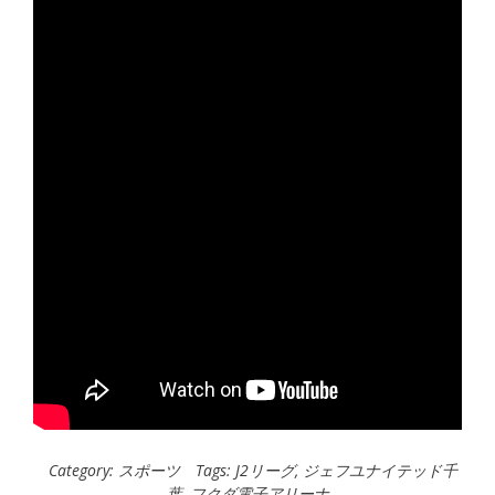
Category:
スポーツ
Tags:
J2リーグ
,
ジェフユナイテッド千
葉
,
フクダ電子アリーナ