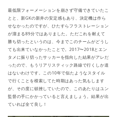
最低限フォーメーションを崩さず守備できていたこ
とと、新GKの新井の安定感もあり、決定機は作ら
せなかったのですが、ひたすらフラストレーション
が溜まる89分ではありました。ただこれを耐えて
勝ち切ったというのは、今までこのチームがどうし
ても出来ていなかったことで。2017〜2018とエン
タメに振り切ったサッカーを指向した結果がアレだ
ったので、もうリアリスティック路線で行くしか道
はないわけです。この10年で似たようなスタイル
で行くことを模索してた時期はあった気もします
が、その度に頓挫していたので、このあたりはユン
監督の手にかかっていると言えましょう。結果が出
ていれば全て良し！