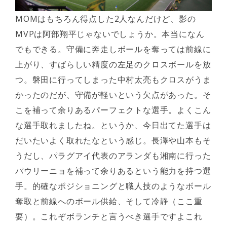
MOMはもちろん得点した2人なんだけど、影の
MVPは阿部翔平じゃないでしょうか。本当になん
でもできる。守備に奔走しボールを奪っては前線に
上がり、すばらしい精度の左足のクロスボールを放
つ。磐田に行ってしまった中村太亮もクロスがうま
かったのだが、守備が軽いという欠点があった。そ
こを補って余りあるパーフェクトな選手。よくこん
な選手取れましたね。というか、今日出てた選手は
だいたいよく取れたなという感じ。長澤や山本もそ
うだし、パラグアイ代表のアランダも湘南に行った
パウリーニョを補って余りあるという能力を持つ選
手。的確なポジショニングと職人技のようなボール
奪取と前線へのボール供給、そして冷静（ここ重
要）。これぞボランチと言うべき選手ですよこれ