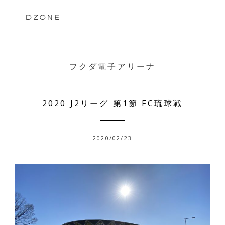
Skip
to
DZONE
content
フクダ電子アリーナ
2020 J2リーグ 第1節 FC琉球戦
2020/02/23