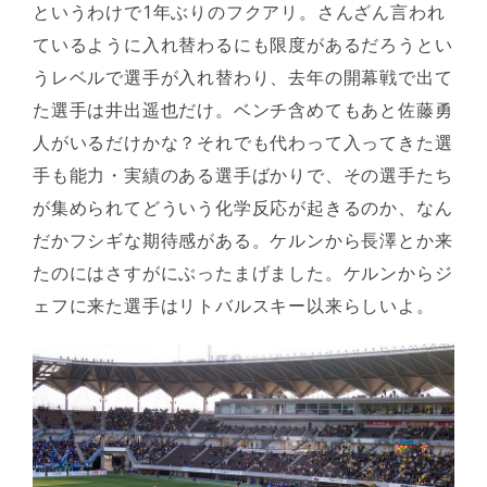
というわけで1年ぶりのフクアリ。さんざん言われ
ているように入れ替わるにも限度があるだろうとい
うレベルで選手が入れ替わり、去年の開幕戦で出て
た選手は井出遥也だけ。ベンチ含めてもあと佐藤勇
人がいるだけかな？それでも代わって入ってきた選
手も能力・実績のある選手ばかりで、その選手たち
が集められてどういう化学反応が起きるのか、なん
だかフシギな期待感がある。ケルンから長澤とか来
たのにはさすがにぶったまげました。ケルンからジ
ェフに来た選手はリトバルスキー以来らしいよ。