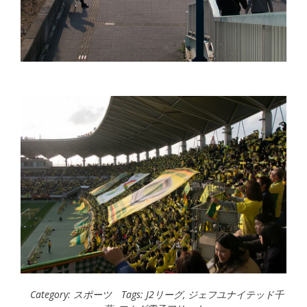
Category:
スポーツ
Tags:
J2リーグ
,
ジェフユナイテッド千