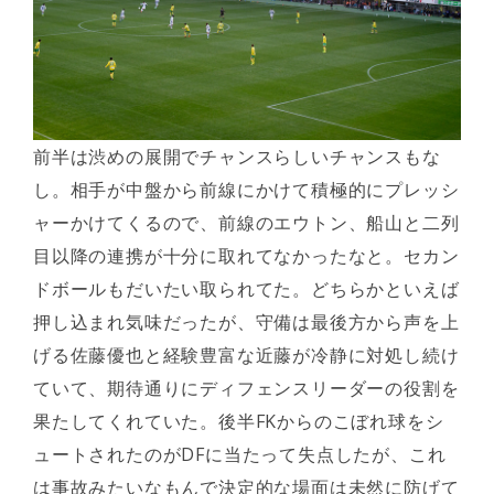
前半は渋めの展開でチャンスらしいチャンスもな
し。相手が中盤から前線にかけて積極的にプレッシ
ャーかけてくるので、前線のエウトン、船山と二列
目以降の連携が十分に取れてなかったなと。セカン
ドボールもだいたい取られてた。どちらかといえば
押し込まれ気味だったが、守備は最後方から声を上
げる佐藤優也と経験豊富な近藤が冷静に対処し続け
ていて、期待通りにディフェンスリーダーの役割を
果たしてくれていた。後半FKからのこぼれ球をシ
ュートされたのがDFに当たって失点したが、これ
は事故みたいなもんで決定的な場面は未然に防げて