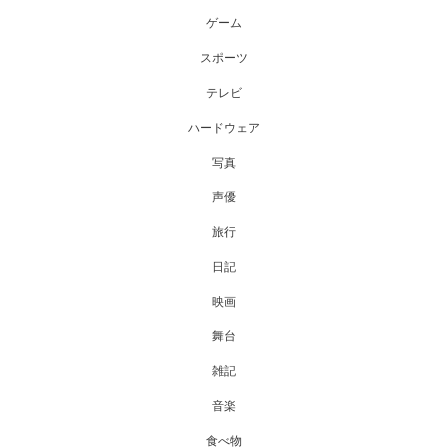
ゲーム
スポーツ
テレビ
ハードウェア
写真
声優
旅行
日記
映画
舞台
雑記
音楽
食べ物