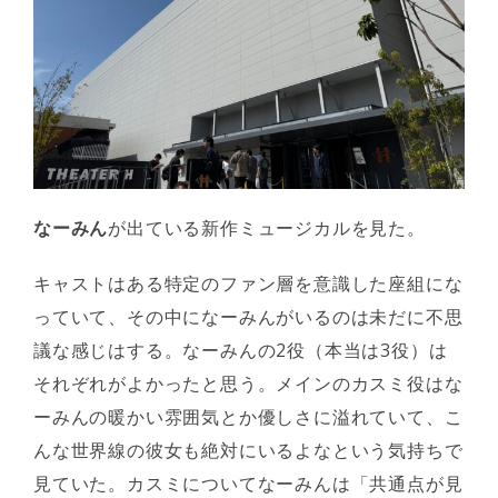
なーみん
が出ている新作ミュージカルを見た。
キャストはある特定のファン層を意識した座組にな
っていて、その中になーみんがいるのは未だに不思
議な感じはする。なーみんの2役（本当は3役）は
それぞれがよかったと思う。メインのカスミ役はな
ーみんの暖かい雰囲気とか優しさに溢れていて、こ
んな世界線の彼女も絶対にいるよなという気持ちで
見ていた。カスミについてなーみんは「共通点が見