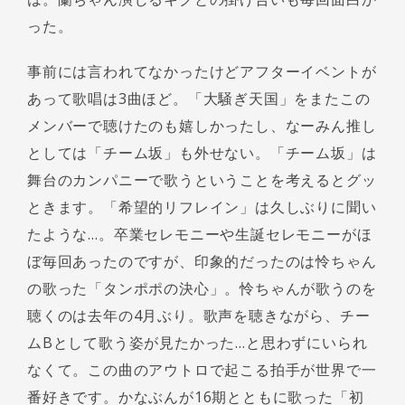
った。
事前には言われてなかったけどアフターイベントが
あって歌唱は3曲ほど。「大騒ぎ天国」をまたこの
メンバーで聴けたのも嬉しかったし、なーみん推し
としては「チーム坂」も外せない。「チーム坂」は
舞台のカンパニーで歌うということを考えるとグッ
ときます。「希望的リフレイン」は久しぶりに聞い
たような…。卒業セレモニーや生誕セレモニーがほ
ぼ毎回あったのですが、印象的だったのは怜ちゃん
の歌った「タンポポの決心」。怜ちゃんが歌うのを
聴くのは去年の4月ぶり。歌声を聴きながら、チー
ムBとして歌う姿が見たかった…と思わずにいられ
なくて。この曲のアウトロで起こる拍手が世界で一
番好きです。かなぶんが16期とともに歌った「初