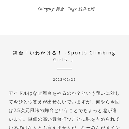
Category:
舞台
Tags:
浅井七海
舞台「いわかける！ -Sports Climbing
Girls-」
2022/02/26
アイドルはなぜ舞台をやるのか？という問いに対し
て今ひとつ答えが出せないでいますが、何やら今回
は2.5次元風味の舞台ということでちょっと趣が違
います。単価の高い舞台打つことに味を占められて
いるのはなんとも言えませんが、なーみんがメイン