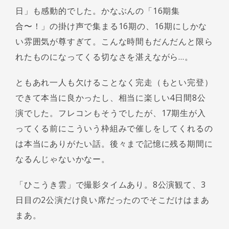
日」も感動的でした。かなぶんの「16期集
合〜！」の掛け声で集まる16期の、16期にしかな
い雰囲気が尊すぎて。こんな時間もだんだんと限ら
れたものになってくる切なさを湛えながら…。
ともあれ一人も欠けることなく完走（もとい完登）
できて本当に良かったし、相当に楽しい4日間8公
演でした。フレコンもそうでしたが、17期生が入
ってくる前にこういう枠組みで催しをしてくれるの
は本当にありがたい話。後々まで記憶に残る期間に
なるんじゃないかなー。
「ひこうき雲」で撮影タイムあり。8公演観て、3
日目の2公演だけ良い席だったのでそこだけはまあ
まあ。