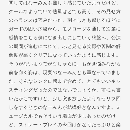
関してはなーみんも難しく感じていたようだけど、
クールなようでいて熱量はとても高く、その見せ方
のバランスは巧みだった。刺々しさも感じるほどに
ガードの固い序盤から、モノローグを通して次第に
感情をこちら側にむき出しにしていく終盤へ。公演
の期間が進むにつれて、ふと見せる笑顔や苦悶の解
像度が高くクリアになっていったように感じます。
そつがないようでがむしゃらに、もがき悩みながら
前を向く姿は、現実のなーみんとも重なっていまし
た。そんなシンクロ感まで含めて、とてもいいキャ
スティングだったのではないでしょうか。前にも書
いたかもですけど、少し突き放したようなセリフ回
しをするときのなーみんが結構好きなんですよ。ミ
ュージカルでもそういう場面が少しあったのだけ
ど、ストレートプレイの今回はかなりたっぷりと楽