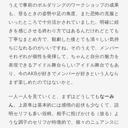
うえで事前のボルダリングのワークショップの成果
も、登るときの姿勢や足の角度、また恐怖の克服と
いったところで十分活かされていました。明確に続
きを感じさせる終わり方ではあるんだけれどとても
丁寧なまとめ方で、観劇した後とても清々しい気持
ちになれるのがいいですね。そのうえで、メンバー
それぞれが個性を発揮して、ちゃんと自分の魅力を
表現できるアイドル舞台らしいアイドル舞台でもあ
り。今のAKBが好きでメンバーが好きという人なら
まず楽しめたのではないかと。
一人一人を見ていくと、まずはどうしても
なーみ
ん
。上原隼は基本的には感情の起伏も少なくて、説
明セリフも多い役柄。相手に投げかける（放る）よ
うな調子のセリフが特徴的で、個々のニュアンスに