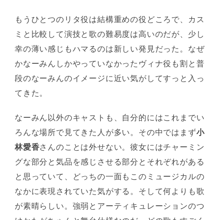
もうひとつのリタ役は結構重めの役どころで、カス
ミと比較して演技と歌の難易度は高いのだが、少し
幸の薄い感じもハマるのは新しい発見だった。なぜ
かなーみんしかやっていなかったヴィナ役も割と普
段のなーみんのイメージに近い気がしてすっと入っ
てきた。
なーみん以外のキャストも、自分的にはこれまでい
ろんな場所で見てきた人が多い。その中ではまず
小
林愛香
さんのことは外せない。彼女にはチャーミン
グな部分と気品を感じさせる部分とそれぞれがある
と思っていて、どっちの一面もこのミュージカルの
なかに表現されていた気がする。そして何よりも歌
が素晴らしい。強弱とアーティキュレーションのつ