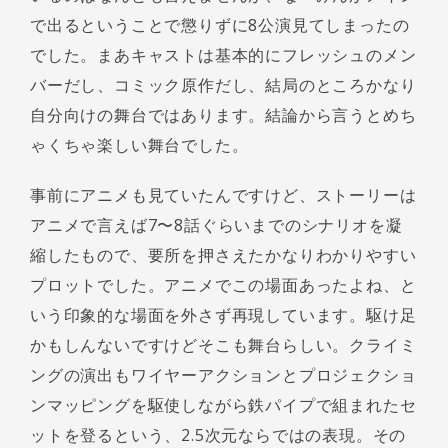
で出るということで懲りずに8公演見てしまったの
でした。まあキャストは基本的にフレッシュのメン
バーだし、コミック原作だし、結局のところかなり
自分向けの舞台ではあります。結論から言うとめち
ゃくちゃ楽しい舞台でした。
事前にアニメも見ていたんですけど、ストーリーは
アニメで言えば7〜8話ぐらいまでのシナリオを凝
縮したもので、要所を押さえたかなりわかりやすい
プロットでした。アニメでこの場面あったよね、と
いう印象的な場面を外さず再現しています。駆け足
かもしんないですけどそこも舞台らしい。クライミ
ングの演出もワイヤーアクションとプロジェクショ
ンマッピングを駆使しながら鉄パイプで組まれたセ
ットを登るという、2.5次元ならではの表現。その