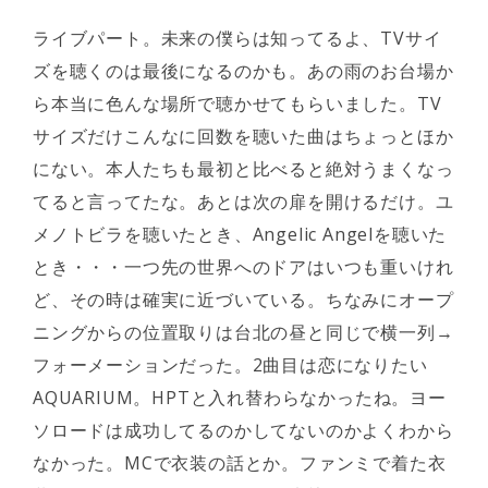
ライブパート。未来の僕らは知ってるよ、TVサイ
ズを聴くのは最後になるのかも。あの雨のお台場か
ら本当に色んな場所で聴かせてもらいました。TV
サイズだけこんなに回数を聴いた曲はちょっとほか
にない。本人たちも最初と比べると絶対うまくなっ
てると言ってたな。あとは次の扉を開けるだけ。ユ
メノトビラを聴いたとき、Angelic Angelを聴いた
とき・・・一つ先の世界へのドアはいつも重いけれ
ど、その時は確実に近づいている。ちなみにオープ
ニングからの位置取りは台北の昼と同じで横一列→
フォーメーションだった。2曲目は恋になりたい
AQUARIUM。HPTと入れ替わらなかったね。ヨー
ソロードは成功してるのかしてないのかよくわから
なかった。MCで衣装の話とか。ファンミで着た衣