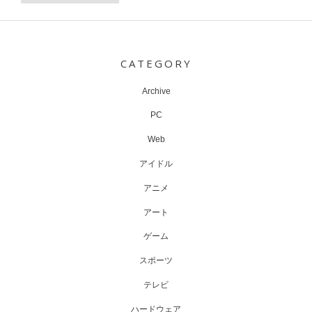
Post
navigation
CATEGORY
Archive
PC
Web
アイドル
アニメ
アート
ゲーム
スポーツ
テレビ
ハードウェア