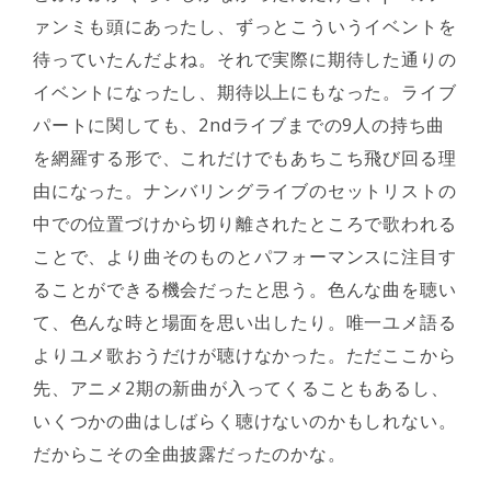
ァンミも頭にあったし、ずっとこういうイベントを
待っていたんだよね。それで実際に期待した通りの
イベントになったし、期待以上にもなった。ライブ
パートに関しても、2ndライブまでの9人の持ち曲
を網羅する形で、これだけでもあちこち飛び回る理
由になった。ナンバリングライブのセットリストの
中での位置づけから切り離されたところで歌われる
ことで、より曲そのものとパフォーマンスに注目す
ることができる機会だったと思う。色んな曲を聴い
て、色んな時と場面を思い出したり。唯一ユメ語る
よりユメ歌おうだけが聴けなかった。ただここから
先、アニメ2期の新曲が入ってくることもあるし、
いくつかの曲はしばらく聴けないのかもしれない。
だからこその全曲披露だったのかな。