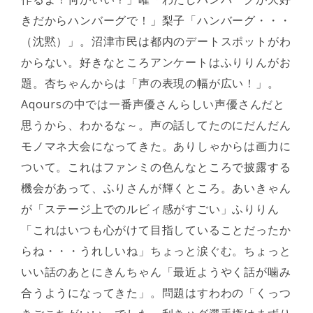
きだからハンバーグで！」梨子「ハンバーグ・・・
（沈黙）」。沼津市民は都内のデートスポットがわ
からない。好きなところアンケートはふりりんがお
題。杏ちゃんからは「声の表現の幅が広い！」。
Aqoursの中では一番声優さんらしい声優さんだと
思うから、わかるな～。声の話してたのにだんだん
モノマネ大会になってきた。ありしゃからは画力に
ついて。これはファンミの色んなところで披露する
機会があって、ふりさんが輝くところ。あいきゃん
が「ステージ上でのルビィ感がすごい」ふりりん
「これはいつも心がけて目指していることだったか
らね・・・うれしいね」ちょっと涙ぐむ。ちょっと
いい話のあとにきんちゃん「最近ようやく話が噛み
合うようになってきた」。問題はすわわの「くっつ