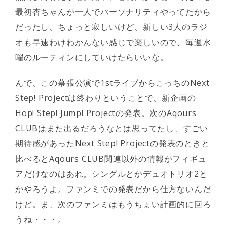
最初杏ちゃんが一人でパーソナリティやってたから
だったし、ちょっと寂しいけど、新しい3人のラジ
オも早速わけわかんない感じで楽しいので、毎週水
曜のルーティンにしていけたらいいな。
んで、この幕張公演で1stライブからこっちのNext
Step! Projectは終わりということで、新企画の
Hop! Step! Jump! Projectの発表。次のAqours
CLUBはまた出るだろうなとは思ってたし、すごい
期待感があったNext Step! Projectの発表のときと
比べるとAqours CLUB関連以外の情報がフィギュ
アだけなのはあれ。シングルとかデュオトリオ2と
かやろうよ。ファンミでの発表だから仕方ないんだ
けど。ま、次のファンミはもうちょい計画的に回ろ
うね・・・。