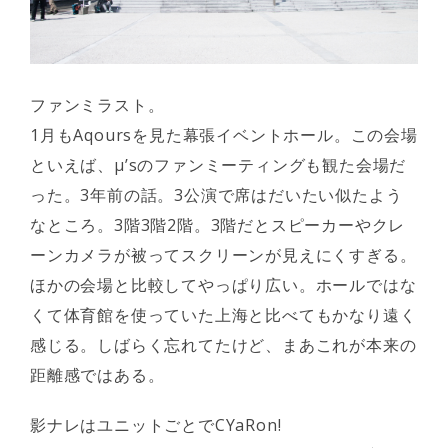
ファンミラスト。
1月もAqoursを見た幕張イベントホール。この会場
といえば、μ’sのファンミーティングも観た会場だ
った。3年前の話。3公演で席はだいたい似たよう
なところ。3階3階2階。3階だとスピーカーやクレ
ーンカメラが被ってスクリーンが見えにくすぎる。
ほかの会場と比較してやっぱり広い。ホールではな
くて体育館を使っていた上海と比べてもかなり遠く
感じる。しばらく忘れてたけど、まあこれが本来の
距離感ではある。
影ナレはユニットごとでCYaRon!