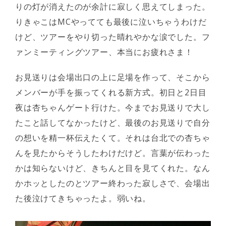
りの灯が消えたのが余計に寂しく思えてしまった。
りきゃこはMCやってても最後に泣いちゃうわけだ
けど、ツアーをやり切った晴れやかな涙でした。フ
ァンミーティングツアー、本当にお疲れさま！
お見送りは会場出口の上に足場を作って、そこから
メンバーが手を振ってくれる新方式。初日と2日目
夜は杏ちゃんゲート行けた。今までお見送りで大し
たこと話してなかったけど、最後のお見送りで自分
の想いを精一杯伝えたくて。それは台北での杏ちゃ
んを見たからそうしたわけだけど。言葉が伝わった
かは知らないけど、きちんと目を見てくれた。なん
かホッとしたのとツアー終わった寂しさで、会場出
た後泣けてきちゃったよ。弱いね。