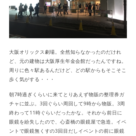
大阪オリックス劇場。全然知らなかったのだけれ
ど、元の建物は大阪厚生年金会館だったんですね。
周りに色々駅あるんだけど、どの駅からもそこそこ
歩く気がする・・・
朝7時過ぎくらいに来てとりあえず物販の整理券ガ
チャに並ぶ。3回ぐらい周回して9時から物販。3周
終わって11時ぐらいだったかな。それから前日に
眼鏡を紛失したので、心斎橋の眼鏡屋で急造。イベ
ントで眼鏡無くすの3回目だしイベントの前に眼鏡