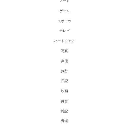
アート
ゲーム
スポーツ
テレビ
ハードウェア
写真
声優
旅行
日記
映画
舞台
雑記
音楽