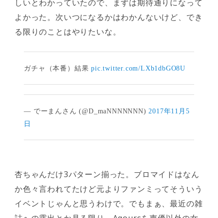
しいとわかっていたので、まずは期待通りになって
よかった。次いつになるかはわかんないけど、でき
る限りのことはやりたいな。
ガチャ（本番）結果
pic.twitter.com/LXb1dbGO8U
— でーまんさん (@D_maNNNNNNN)
2017年11月5
日
杏ちゃんだけ3パターン揃った。ブロマイドはなん
か色々言われてたけど元よりファンミってそういう
イベントじゃんと思うわけで。でもまぁ、最近の雑