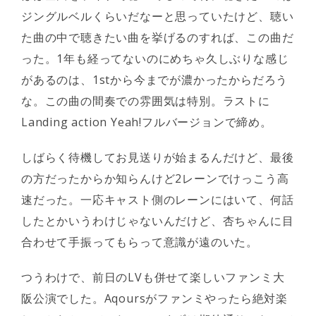
ジングルベルくらいだなーと思っていたけど、聴い
た曲の中で聴きたい曲を挙げるのすれば、この曲だ
った。1年も経ってないのにめちゃ久しぶりな感じ
があるのは、1stから今までが濃かったからだろう
な。この曲の間奏での雰囲気は特別。ラストに
Landing action Yeah!フルバージョンで締め。
しばらく待機してお見送りが始まるんだけど、最後
の方だったからか知らんけど2レーンでけっこう高
速だった。一応キャスト側のレーンにはいて、何話
したとかいうわけじゃないんだけど、杏ちゃんに目
合わせて手振ってもらって意識が遠のいた。
つうわけで、前日のLVも併せて楽しいファンミ大
阪公演でした。Aqoursがファンミやったら絶対楽