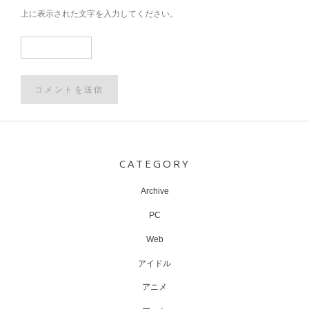
上に表示された文字を入力してください。
Post
navigation
CATEGORY
Archive
PC
Web
アイドル
アニメ