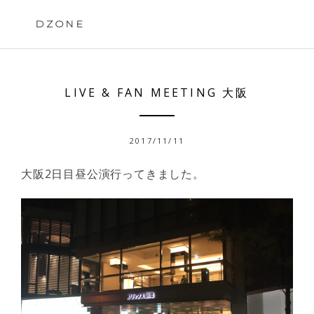
Skip
to
DZONE
content
LIVE & FAN MEETING 大阪
2017/11/11
大阪2日目昼公演行ってきました。