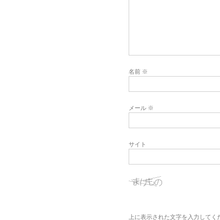
名前
※
メール
※
サイト
上に表示された文字を入力してく