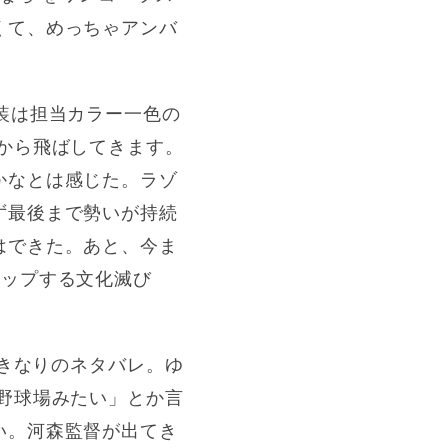
くて、めっちゃアンバ
装は担当カラー一色の
から飛ばしてきます。
かなとは感じた。ラゾ
ず最後まで勢いが持続
はできた。あと、今ま
ラップする文化滅び
いきなりのネタバレ。ゆ
野球場みたい」とか言
い。河森監督が出てき