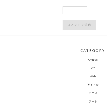
Post
navigation
CATEGORY
Archive
PC
Web
アイドル
アニメ
アート