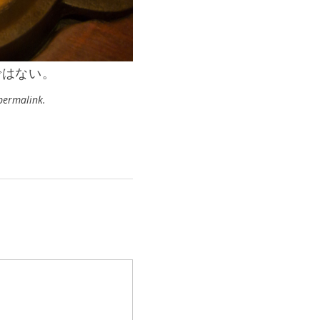
ではない。
permalink
.