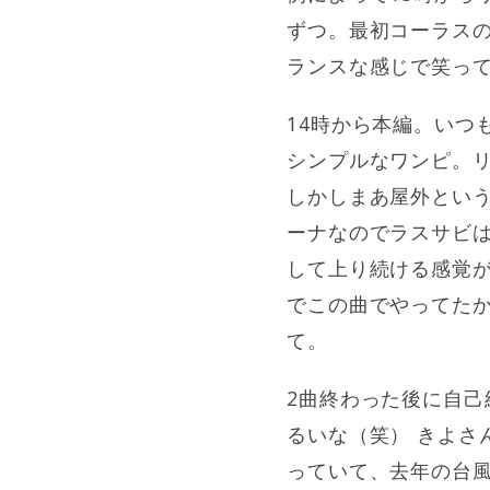
ずつ。最初コーラス
ランスな感じで笑っ
14時から本編。いつ
シンプルなワンピ。リ
しかしまあ屋外とい
ーナなのでラスサビ
して上り続ける感覚
でこの曲でやってた
て。
2曲終わった後に自己
るいな（笑） きよさ
っていて、去年の台