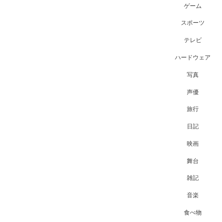
ゲーム
スポーツ
テレビ
ハードウェア
写真
声優
旅行
日記
映画
舞台
雑記
音楽
食べ物