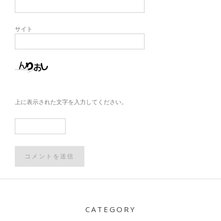
サイト
上に表示された文字を入力してください。
Post
navigation
CATEGORY