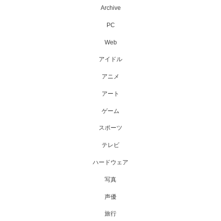
Archive
PC
Web
アイドル
アニメ
アート
ゲーム
スポーツ
テレビ
ハードウェア
写真
声優
旅行