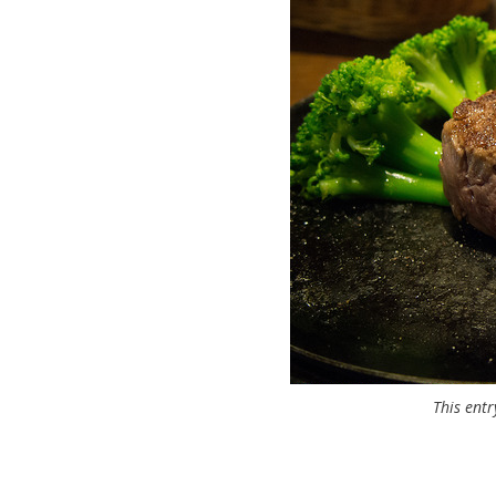
This ent