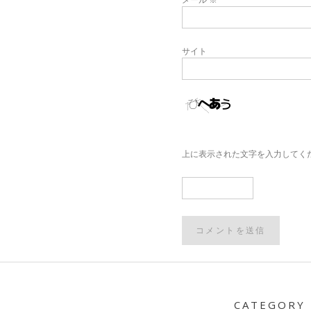
サイト
上に表示された文字を入力してく
Post
navigation
CATEGORY