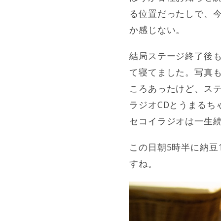
る位置だったしで、
か感じない。
結局ステージ終了後も
て寝てました。写真
ころあったけど、ステ
ラジオCDとうまるち
セコイラジオは一生
この日朝5時半に納豆
すね。