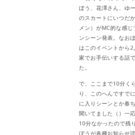
ぼう、花澤さん、ゆ
のスカートにいつだ
メン）がMC的な感
ンシーン発表。なお
はこのイベントから
家でお手伝いする話
た。
で、ここまで10分く
り、このへんですで
に入りシーンとか春ち
聞いてました（）一
10分なかったので残
ぼうが各種お知らせ読