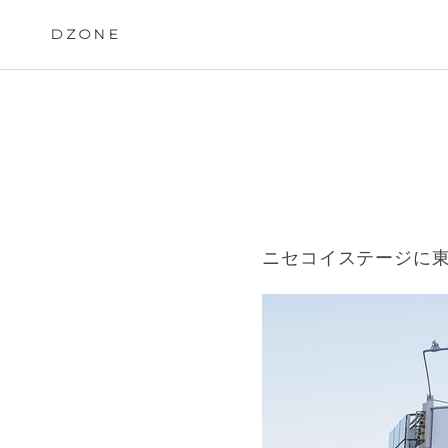
Skip
to
DZONE
content
ニセコイステージに