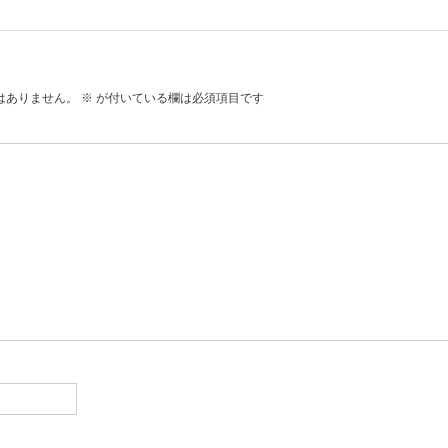
はありません。
※
が付いている欄は必須項目です