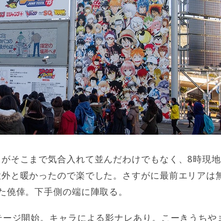
がそこまで気合入れて並んだわけでもなく、8時現地
意外と暖かったので楽でした。さすがに最前エリアは
た僥倖。下手側の端に陣取る。
テージ開始。キャラによる影ナレあり。こーきうちや