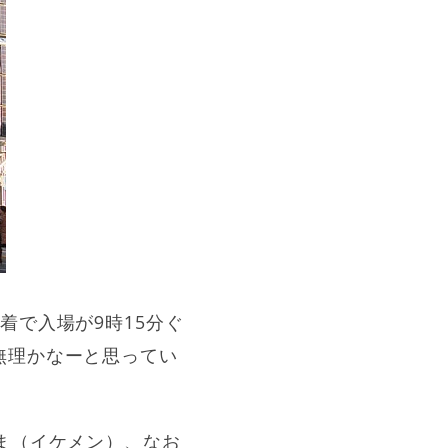
着で入場が9時15分ぐ
無理かなーと思ってい
ま（イケメン）、なお