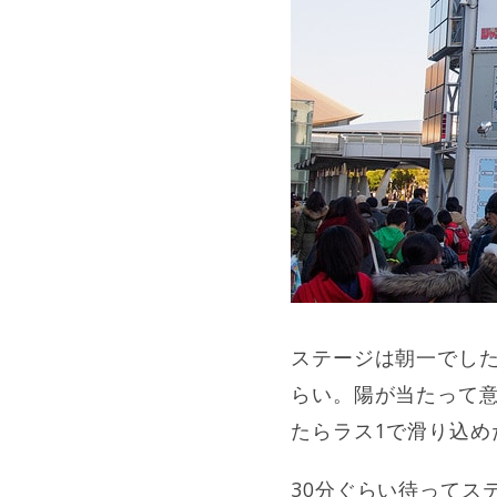
ステージは朝一でした
らい。陽が当たって
たらラス1で滑り込め
30分ぐらい待ってス