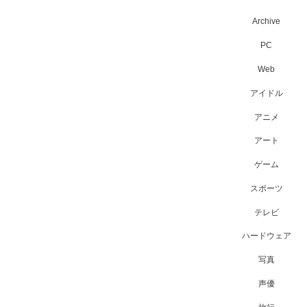
Archive
PC
Web
アイドル
アニメ
アート
ゲーム
スポーツ
テレビ
ハードウェア
写真
声優