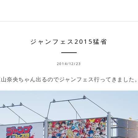
ジャンフェス2015猛省
2014/12/23
東山奈央ちゃん出るのでジャンフェス行ってきました