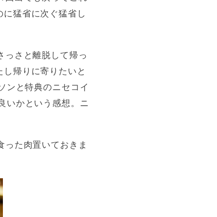
のに猛省に次ぐ猛省し
さっさと離脱して帰っ
たし帰りに寄りたいと
ラソンと特典のニセコイ
良いかという感想。ニ
食った肉置いておきま