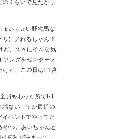
このくらいで見たかっ
ちょいちょい野次馬な
うノリにノれるじゃん？
けど、久々にそんな気
ルソングをセンタース
けど、この日はI-1含
員終わった所でI-1
半端ない。てか最近の
アイベントでやってた
いうやつ。あいちゃんと
-1勝利が決まってし