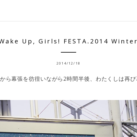
Wake Up, Girls! FESTA.2014 Winte
2014/12/18
てから幕張を彷徨いながら2時間半後、わたくしは再