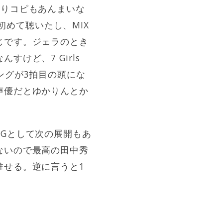
振りコピもあんまいな
か初めて聴いたし、MIX
じです。ジェラのとき
けど、7 Girls
ングが3拍目の頭にな
声優だとゆかりんとか
Gとして次の展開もあ
ないので最高の田中秀
推せる。逆に言うと1