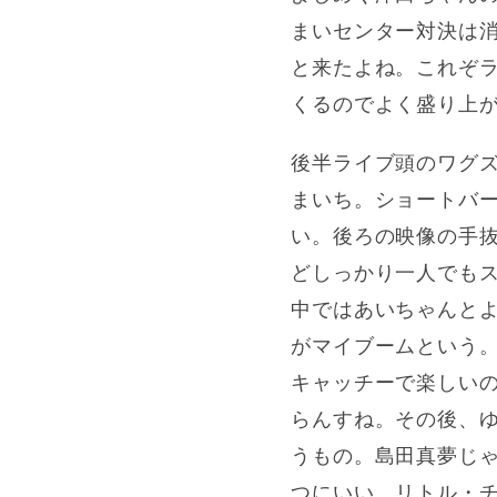
まいセンター対決は
と来たよね。これぞラ
くるのでよく盛り上
後半ライブ頭のワグ
まいち。ショートバ
い。後ろの映像の手
どしっかり一人でも
中ではあいちゃんと
がマイブームという。
キャッチーで楽しい
らんすね。その後、
うもの。島田真夢じゃ
つにいい。リトル・チ