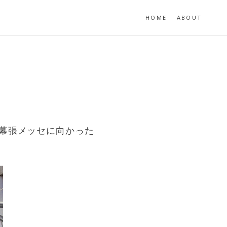
HOME
ABOUT
r
び幕張メッセに向かった