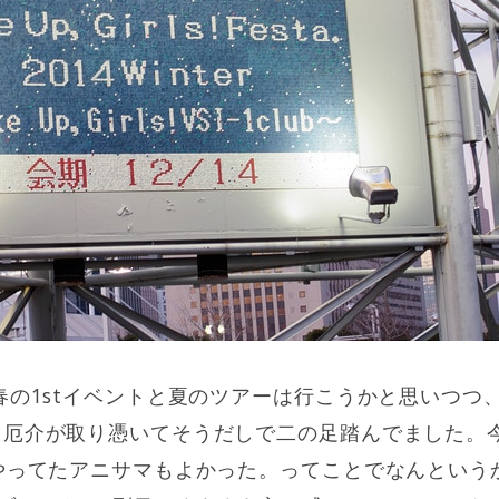
春の1stイベントと夏のツアーは行こうかと思いつつ、
厄介が取り憑いてそうだしで二の足踏んでました。今回は
やってたアニサマもよかった。ってことでなんという