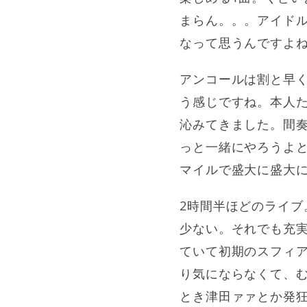
まらん。。。アイド
なって思うんですよ
アンコールは割と早
う感じですね。本人た
沁みてきました。間
っと一緒にやろうよと
マイルで盛大に盛大
2時間半ほどのライ
少ない。それでも充
ていて初期のスフィ
り気にならなくて、
とき津田ァァとか発狂