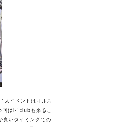
1stイベントはオルス
I-1clubも来るこ
か良いタイミングでの