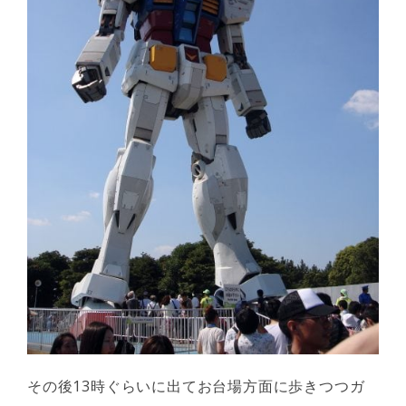
その後13時ぐらいに出てお台場方面に歩きつつガ