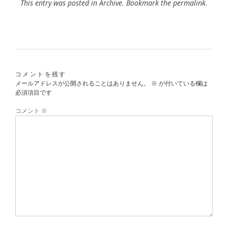
This entry was posted in
Archive
. Bookmark the
permalink
.
コメントを残す
メールアドレスが公開されることはありません。
※
が付いている欄は
必須項目です
コメント
※