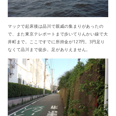
マックで起床後は品川で親戚の集まりがあったの
で、また東京テレポートまで歩いてりんかい線で大
井町まで。ここですでに所持金が127円。3円足り
なくて品川まで徒歩。足がありえません。