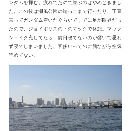
ンダムを拝む。疲れてたので並ぶのはやめときまし
た。この後は潮風公園の端っこまで行ったり、正直
言ってガンダム着いたぐらいですでに足が限界だっ
たので、ジョイポリスの下のマックで休憩。マック
シェイク充してたら、前日寝てないのが響いて思わ
ず寝てしまいました。客多いってのに我ながら空気
読めてない。