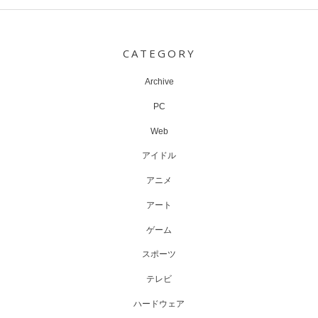
Post
navigation
CATEGORY
Archive
PC
Web
アイドル
アニメ
アート
ゲーム
スポーツ
テレビ
ハードウェア