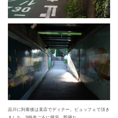
品川に到着後は某店でディナー。ビュッフェで頂き
ました。9時半ごろに帰宅。即寝た。