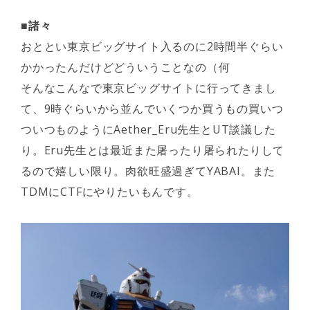
■諸々
おととい東京ビッグサイト入るのに2時間半ぐらい
かかったんだけどどういうことなの（何
そんなこんなで東京ビッグサイトに行ってきまし
て、9時ぐらいから並んでいくつか買うもの買いつ
ついつものようにAether_Eru先生とUT談議した
り。Eru先生とは最近また屠ったり屠られたりして
るので嬉しい限り。肉欲旺盛過ぎてYABAI。また
TDMにCTFにやりたいもんです。