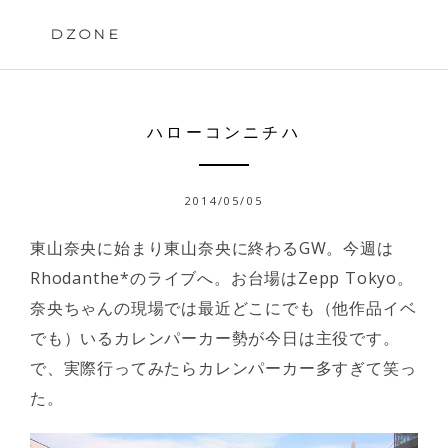
Skip
to
DZONE
content
ハローコンニチハ
2014/05/05
東山奈央に始まり東山奈央に終わるGW。今週は
Rhodanthe*のライブへ。お台場はZepp Tokyo。
奈央ちゃんの現場では最近どこにでも（他作品イベ
でも）いるカレンパーカー勢が今日は主役です。
で、実際行ってみたらカレンパーカー多すぎて笑っ
た。