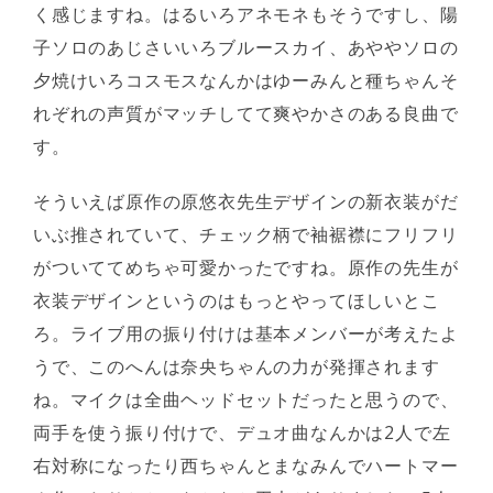
く感じますね。はるいろアネモネもそうですし、陽
子ソロのあじさいいろブルースカイ、あややソロの
夕焼けいろコスモスなんかはゆーみんと種ちゃんそ
れぞれの声質がマッチしてて爽やかさのある良曲で
す。
そういえば原作の原悠衣先生デザインの新衣装がだ
いぶ推されていて、チェック柄で袖裾襟にフリフリ
がついててめちゃ可愛かったですね。原作の先生が
衣装デザインというのはもっとやってほしいとこ
ろ。ライブ用の振り付けは基本メンバーが考えたよ
うで、このへんは奈央ちゃんの力が発揮されます
ね。マイクは全曲ヘッドセットだったと思うので、
両手を使う振り付けで、デュオ曲なんかは2人で左
右対称になったり西ちゃんとまなみんでハートマー