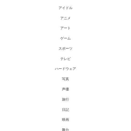
アイドル
アニメ
アート
ゲーム
スポーツ
テレビ
ハードウェア
写真
声優
旅行
日記
映画
舞台