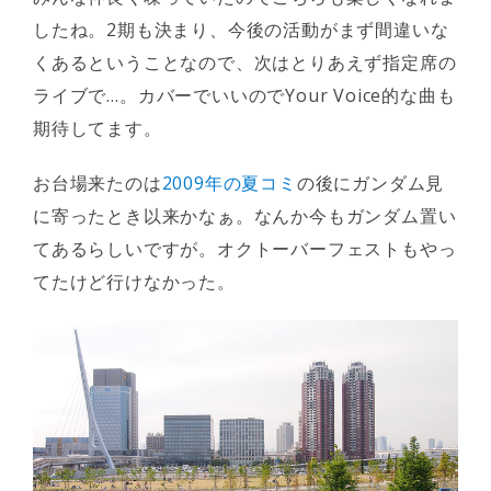
したね。2期も決まり、今後の活動がまず間違いな
くあるということなので、次はとりあえず指定席の
ライブで…。カバーでいいのでYour Voice的な曲も
期待してます。
お台場来たのは
2009年の夏コミ
の後にガンダム見
に寄ったとき以来かなぁ。なんか今もガンダム置い
てあるらしいですが。オクトーバーフェストもやっ
てたけど行けなかった。