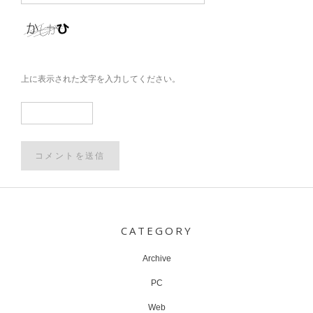
上に表示された文字を入力してください。
Post
navigation
CATEGORY
Archive
PC
Web