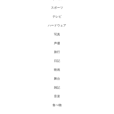
スポーツ
テレビ
ハードウェア
写真
声優
旅行
日記
映画
舞台
雑記
音楽
食べ物