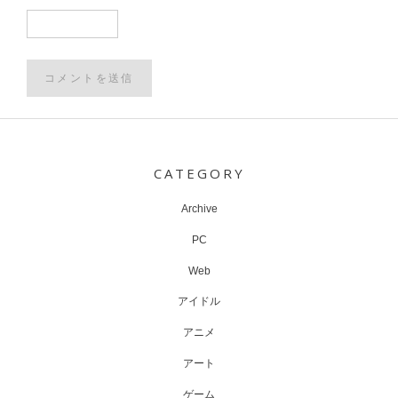
Post
navigation
CATEGORY
Archive
PC
Web
アイドル
アニメ
アート
ゲーム