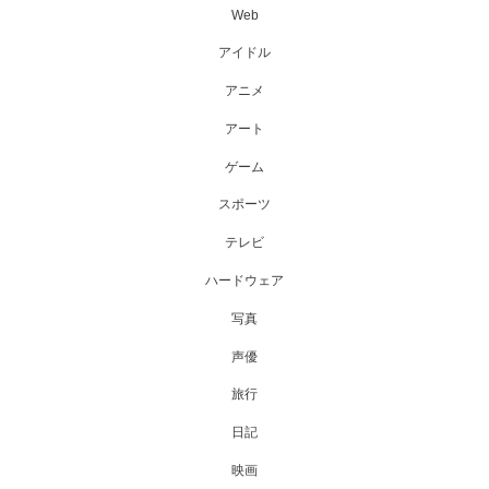
Web
アイドル
アニメ
アート
ゲーム
スポーツ
テレビ
ハードウェア
写真
声優
旅行
日記
映画