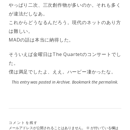
やっぱり二次、三次創作物が多いのか。それも多く
が違法だしなあ。
これからどうなるんだろう。現代のネットのあり方
は難しい。
MADの話は本当に納得した。
そういえば金曜日はThe Quartetのコンサートでし
た。
僕は満足でしたよ、ええ。ハービー凄かったな。
This entry was posted in
Archive
. Bookmark the
permalink
.
コメントを残す
メールアドレスが公開されることはありません。
※
が付いている欄は