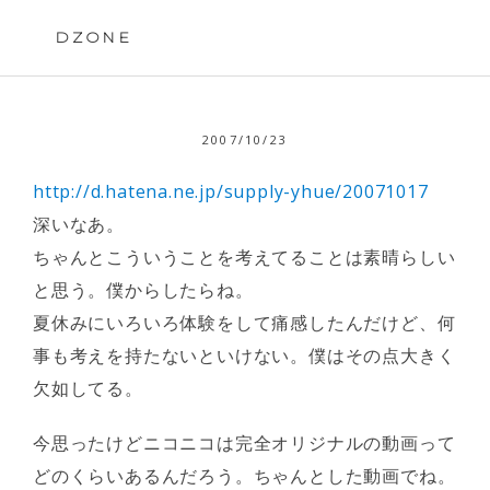
Skip
to
DZONE
content
2007/10/23
http://d.hatena.ne.jp/supply-yhue/20071017
深いなあ。
ちゃんとこういうことを考えてることは素晴らしい
と思う。僕からしたらね。
夏休みにいろいろ体験をして痛感したんだけど、何
事も考えを持たないといけない。僕はその点大きく
欠如してる。
今思ったけどニコニコは完全オリジナルの動画って
どのくらいあるんだろう。ちゃんとした動画でね。