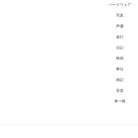
ハードウェア
写真
声優
旅行
日記
映画
舞台
雑記
音楽
食べ物