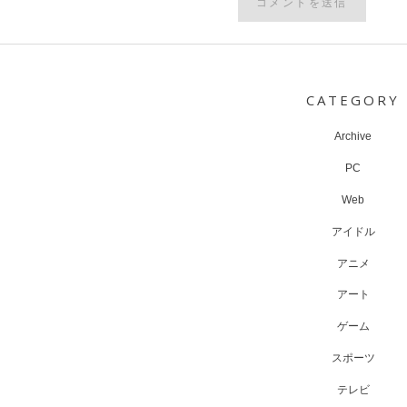
Post
navigation
CATEGORY
Archive
PC
Web
アイドル
アニメ
アート
ゲーム
スポーツ
テレビ