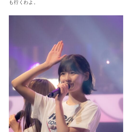
も行くわよ。