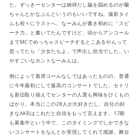
た。ずっきーセンターは納得だし脇を固めるのが蘭
ちゃんとかなぶんというのもいいですね。撮影タイ
ムも程々にラストへ。なーみんが書き初めに「スピ
ーチ力」と書いてたんですけど、頭からアンコール
までMCでめっちゃスピーチするとこあるやんって
思ってたら「少女たちよ」で声出し担当でした。い
やすごいなホントなーみんは。
例によって着席コールなしではあったものの、普通
に今年最初にして最高のコンサートでした。セトリ
も新旧取り揃えてセンターの人選も興味をひくもの
ばかり。本当にこの28人が大好きだし、自分の好
きなAKBはこれだと自信をもって言えます。17期
も募集中という中で、このタイミングでしかできな
いコンサートをなんとか実現してくれて感謝。舞台