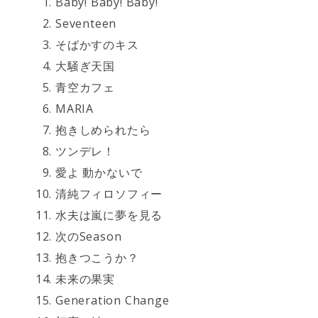
Baby! Baby! Baby!
Seventeen
そばかすのキス
大騒ぎ天国
青空カフェ
MARIA
抱きしめられたら
ツンデレ！
愛よ 動かないで
清純フィロソフィー
水夫は嵐に夢を見る
次のSeason
抱きつこうか？
未来の果実
Generation Change