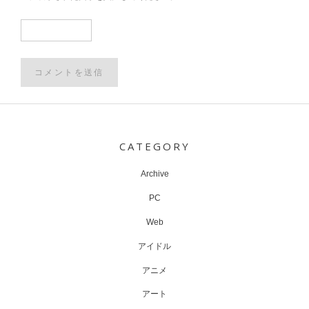
Post
navigation
CATEGORY
Archive
PC
Web
アイドル
アニメ
アート