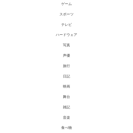
ゲーム
スポーツ
テレビ
ハードウェア
写真
声優
旅行
日記
映画
舞台
雑記
音楽
食べ物