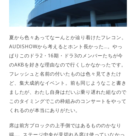
夏から色々あってなーんとか辿り着けたフレコン。
AUDISHOWから考えるとホント長かった…。やっ
ぱりこのドラ2・16期・ドラ3のメンバーたちが今
のAKBを好きな理由なので行くしかなかったです。
フレッシュと名前の付いたものは色々見てきたけ
ど、集大成的なイベント。前も同じようなこと書き
ましたが、わたし自身はだいぶ乗り遅れた組なので
このタイミングでこの枠組みのコンサートをやって
くれるのが本当にありがたい。
席は前方ブロックの上手側ではあるもののかなり
端…。ステージ中央が見切れる席は使っていなかっ