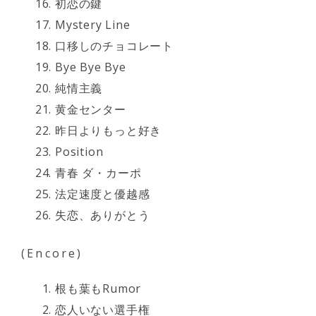
初恋の鍵
Mystery Line
口移しのチョコレート
Bye Bye Bye
純情主義
黄金センター
昨日よりもっと好き
Position
青春 ダ・カーポ
法定速度と優越感
失恋、ありがとう
(Encore)
根も葉もRumor
恋人いない選手権