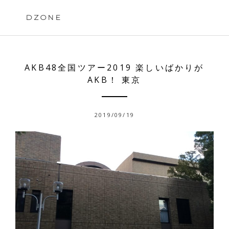
Skip
to
DZONE
content
AKB48全国ツアー2019 楽しいばかりが
AKB！ 東京
2019/09/19