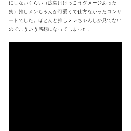
にしないぐらい（広島はけっこうダメージあった
笑）推しメンちゃんが可愛くて仕方なかったコンサ
ートでした。ほとんど推しメンちゃんしか見てない
のでこういう感想になってしまった。