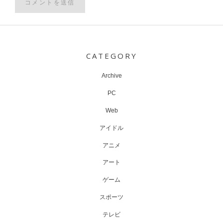
Post
navigation
CATEGORY
Archive
PC
Web
アイドル
アニメ
アート
ゲーム
スポーツ
テレビ