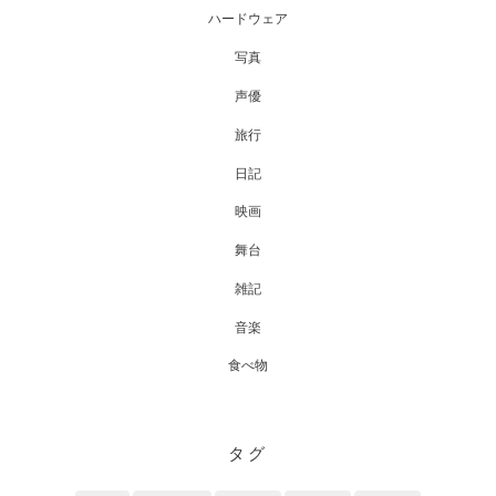
ハードウェア
写真
声優
旅行
日記
映画
舞台
雑記
音楽
食べ物
タグ