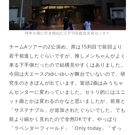
何年か前に行き損ねた江戸川区総合文化センター
チームAツアーの2公演め。席は15列目で前回より
若干前進したぐらいですが、推しメンちゃんがよく
来る下手側だったので結構見やすくはありました。
今回は大エースのゆいゆいが舞台でいないので、研
究生のさきぽんが出ています。冒頭2曲はみうちゃ
んセンターに変わっていました。セトリ的にはユニ
ット曲とかは変わるのかなと思いましたが、前座と
「サステナブル」が追加されたぐらいでした。でも
前より細かく見れたので全然OKです。やっぱり
「ラベンダーフィールド」「Only today」「ずっ