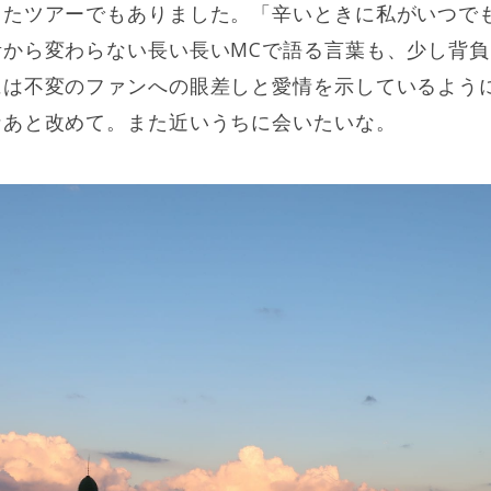
じたツアーでもありました。「辛いときに私がいつで
昔から変わらない長い長いMCで語る言葉も、少し背
には不変のファンへの眼差しと愛情を示しているよう
なあと改めて。また近いうちに会いたいな。