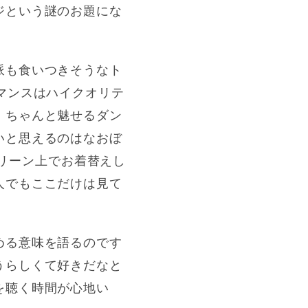
ジという謎のお題にな
派も食いつきそうなト
マンスはハイクオリテ
、ちゃんと魅せるダン
いと思えるのはなおぼ
クリーン上でお着替えし
人でもここだけは見て
める意味を語るのです
うらしくて好きだなと
を聴く時間が心地い