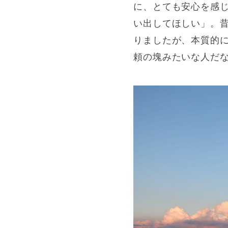
に、とても安心を感
い出してほしい」。
りましたが、本質的
頼の塊みたいな人だ