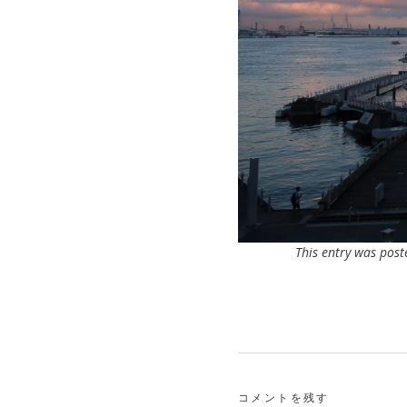
This entry was post
コメントを残す