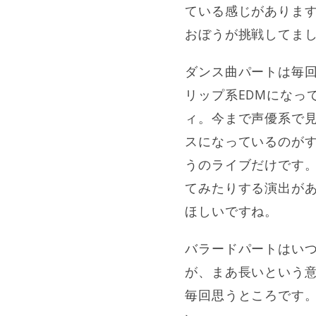
ている感じがありま
おぼうが挑戦してま
ダンス曲パートは毎
リップ系EDMになっ
ィ。今まで声優系で
スになっているのが
うのライブだけです。
てみたりする演出が
ほしいですね。
バラードパートはい
が、まあ長いという
毎回思うところです