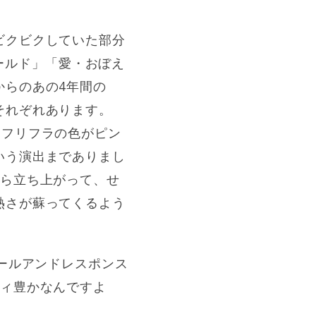
ビクビクしていた部分
ワールド」「愛・おぼえ
からのあの4年間の
それぞれあります。
、フリフラの色がピン
いう演出までありまし
から立ち上がって、せ
熱さが蘇ってくるよう
コールアンドレスポンス
ティ豊かなんですよ