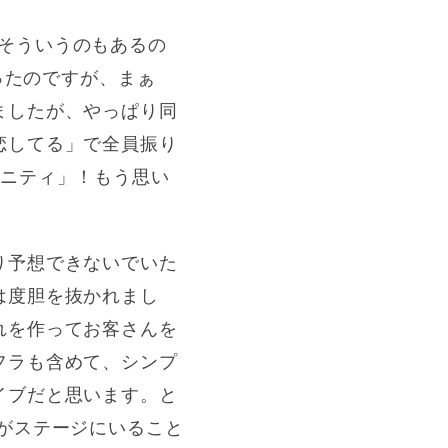
う、そういうのもあるの
ったのですが、まぁ
ましたが、やっぱり同
恋してる」で全員振り
ィニティ」！もう思い
り予想できないでいた
は度胆を抜かれまし
れを作ってお客さんを
フラも含めて、シンプ
イブだと思います。と
がステージにいること