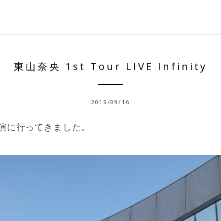
東山奈央 1st Tour LIVE Infinity
2019/09/16
演に行ってきました。