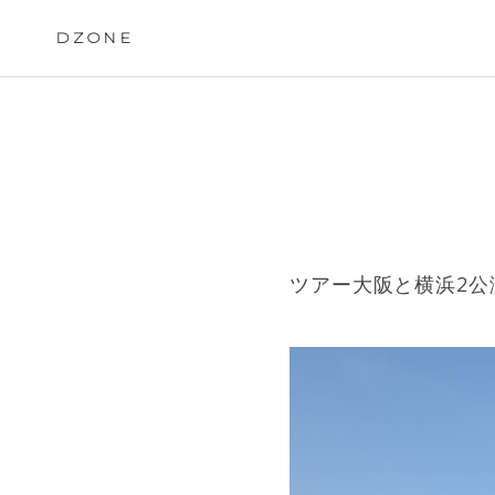
Skip
to
DZONE
content
ツアー大阪と横浜2公