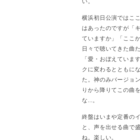
い。
横浜初日公演ではこ
はあったのですが「キミ
ていますか」「ここ
日々で聴いてきた曲
「愛・おぼえていま
クに変わるとともに
た。神のみバージョ
りから降りてこの曲
な…。
終盤はいまや定番のイ
と、声を出せる曲で
ね。楽しい。