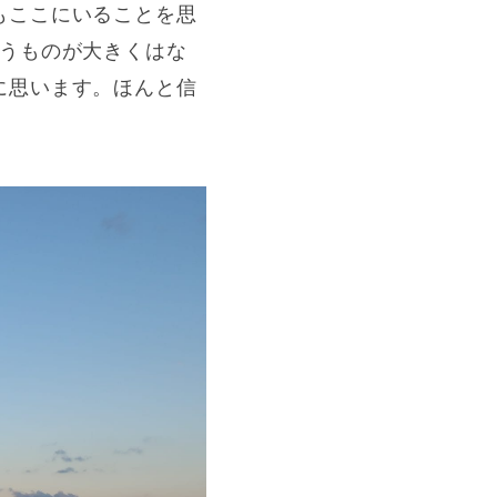
もここにいることを思
負うものが大きくはな
に思います。ほんと信