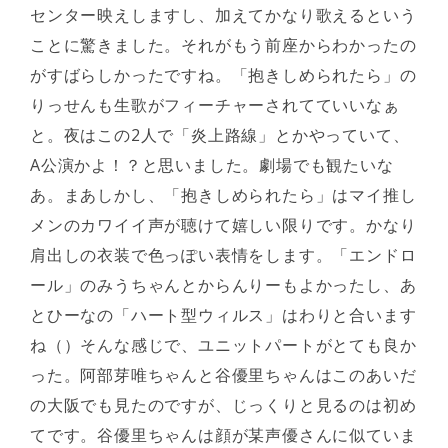
センター映えしますし、加えてかなり歌えるという
ことに驚きました。それがもう前座からわかったの
がすばらしかったですね。「抱きしめられたら」の
りっせんも生歌がフィーチャーされてていいなぁ
と。夜はこの2人で「炎上路線」とかやっていて、
A公演かよ！？と思いました。劇場でも観たいな
あ。まあしかし、「抱きしめられたら」はマイ推し
メンのカワイイ声が聴けて嬉しい限りです。かなり
肩出しの衣装で色っぽい表情をします。「エンドロ
ール」のみうちゃんとからんりーもよかったし、あ
とひーなの「ハート型ウィルス」はわりと合います
ね（）そんな感じで、ユニットパートがとても良か
った。阿部芽唯ちゃんと谷優里ちゃんはこのあいだ
の大阪でも見たのですが、じっくりと見るのは初め
てです。谷優里ちゃんは顔が某声優さんに似ていま