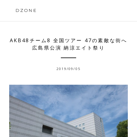
Skip
to
DZONE
content
AKB48チーム8 全国ツアー 47の素敵な街へ
広島県公演 納涼エイト祭り
2019/09/05