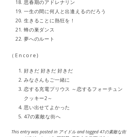
思春期のアドレナリン
一生の間に何人と出逢えるのだろう
生きることに熱狂を！
蜂の巣ダンス
夢へのルート
（Encore)
好きだ 好きだ 好きだ
みなさんもご一緒に
恋する充電プリウス ～恋するフォーチュン
クッキー2～
思い出せてよかった
47の素敵な街へ
This entry was posted in
アイドル
and tagged
47の素敵な街