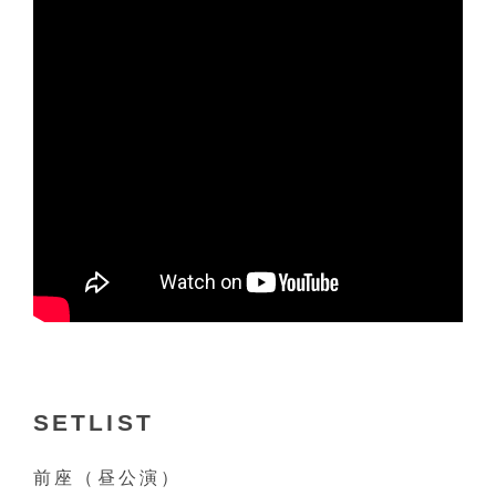
SETLIST
前座（昼公演）