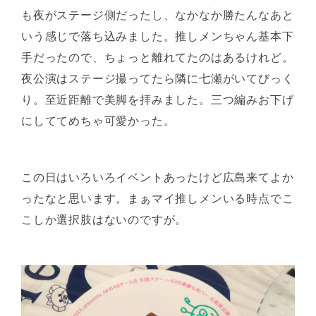
も夜がステージ側だったし、なかなか勝たんなあと
いう感じで落ち込みました。推しメンちゃん基本下
手だったので、ちょっと離れてたのはあるけれど。
夜公演はステージ撮ってたら隣に七瀬がいてびっく
り。至近距離で美脚を拝みました。三つ編みお下げ
にしててめちゃ可愛かった。
この日はいろいろイベントあったけど広島来てよか
ったなと思います。まぁマイ推しメンいる時点でこ
こしか選択肢はないのですが。