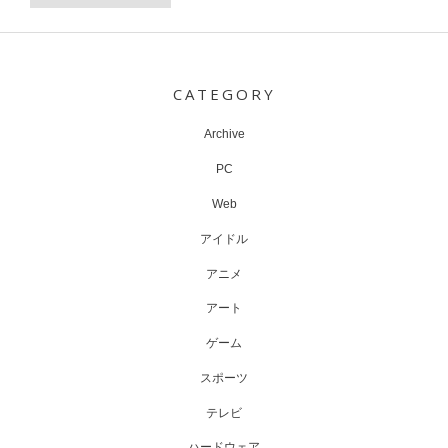
Post
navigation
CATEGORY
Archive
PC
Web
アイドル
アニメ
アート
ゲーム
スポーツ
テレビ
ハードウェア