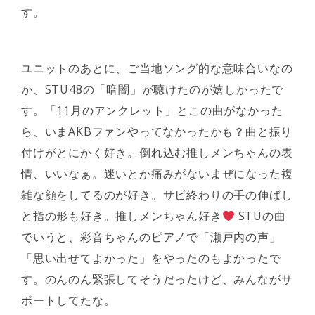
す。
ユニットのあとに、ご当地ソング的な意味合いなの
か、STU48の「暗闇」が聴けたのが嬉しかったで
す。「11月のアンクレット」とこの曲がなかった
ら、いまAKBファンやってなかったかも？曲と振り
付けがとにかく好き。倒れ込む推しメンちゃんの表
情、いいなぁ。迷いとか痛みがないまぜになった複
雑な顔をしてるのが好き。サビ終わりの手の伸ばし
と指の形も好き。推しメンちゃん好き
STUの曲
でいうと、彩音ちゃんのピアノで「瀬戸内の声」
「思い出せてよかった」をやったのもよかったで
す。のんのん緊張してそうだったけど、みんながサ
ポートしてたな。