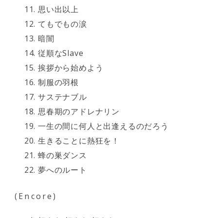
思い出以上
てもでもの涙
暗闇
従順なSlave
挨拶から始めよう
制服の羽根
サステナブル
思春期のアドレナリン
一生の間に何人と出逢えるのだろう
生きることに熱狂を！
蜂の巣ダンス
夢へのルート
(Encore)