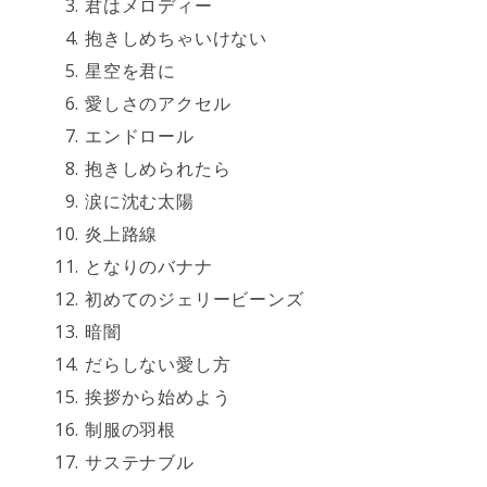
君はメロディー
抱きしめちゃいけない
星空を君に
愛しさのアクセル
エンドロール
抱きしめられたら
涙に沈む太陽
炎上路線
となりのバナナ
初めてのジェリービーンズ
暗闇
だらしない愛し方
挨拶から始めよう
制服の羽根
サステナブル