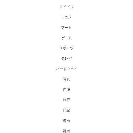
アイドル
アニメ
アート
ゲーム
スポーツ
テレビ
ハードウェア
写真
声優
旅行
日記
映画
舞台