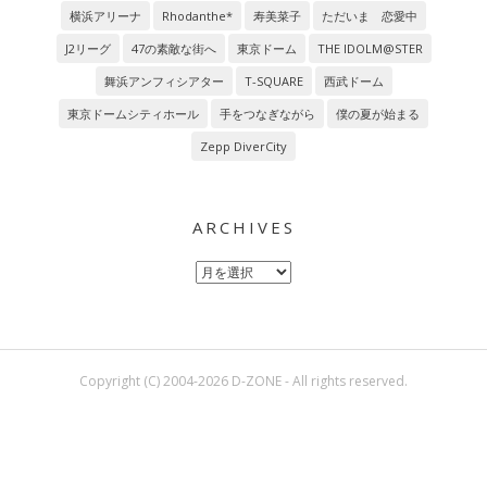
横浜アリーナ
Rhodanthe*
寿美菜子
ただいま 恋愛中
J2リーグ
47の素敵な街へ
東京ドーム
THE IDOLM@STER
舞浜アンフィシアター
T-SQUARE
西武ドーム
東京ドームシティホール
手をつなぎながら
僕の夏が始まる
Zepp DiverCity
ARCHIVES
Archives
Copyright (C) 2004-2026 D-ZONE - All rights reserved.