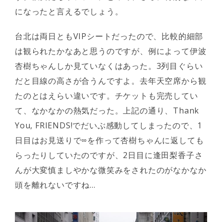
になったと言えるでしょう。
台北は両日ともVIPシートだったので、比較的細部
は観られたかなあと思うのですが、例によって伊波
杏樹ちゃんしか見ていなくはあった。3列目ぐらい
だと目線の高さが合うんですよ。去年天空席から観
たのとはえらい違いです。チケットも完売してい
て、なかなかの熱気だった。上記の通り、Thank
You, FRIENDS!でだいぶ感動してしまったので、1
日目はお見送りで∞を作って杏樹ちゃんに返しても
らったりしていたのですが、2日目に逢田梨香子さ
んが大変慎ましやかな微笑みをされたのがなかなか
頭を離れないですね…