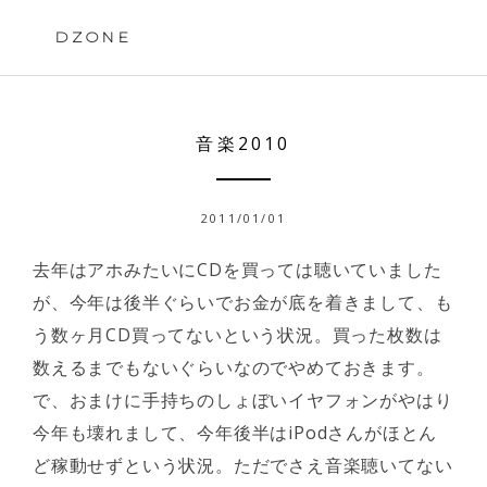
Skip
to
DZONE
content
音楽2010
2011/01/01
去年はアホみたいにCDを買っては聴いていました
が、今年は後半ぐらいでお金が底を着きまして、も
う数ヶ月CD買ってないという状況。買った枚数は
数えるまでもないぐらいなのでやめておきます。
で、おまけに手持ちのしょぼいイヤフォンがやはり
今年も壊れまして、今年後半はiPodさんがほとん
ど稼動せずという状況。ただでさえ音楽聴いてない