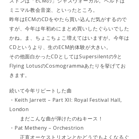
ストンは「ECMの」ジャズヴォーカル。ペルトは
ミニマル教会音楽、といったところ。
昨年はECMのCDをやたら買い込んだ気がするので
すが、今年は年初めにまとめ買いしたぐらいでした
かね。ま、ちょこちょこ増えてはいますが。今年は
CDというより、生のECM的体験が大きい。
その他面白かったCDとしてはSupersilentの9と
Flying LotusのCosmogrammaあたりを挙げてお
きます。
続いて今年リピートした曲
・Keith Jarrett – Part XII: Royal Festival Hall,
London
まだこんな曲が弾けたのねキース！
・Pat Metheny – Orchestrion
正直オーケストリオンとかどうでもよくなるぐ