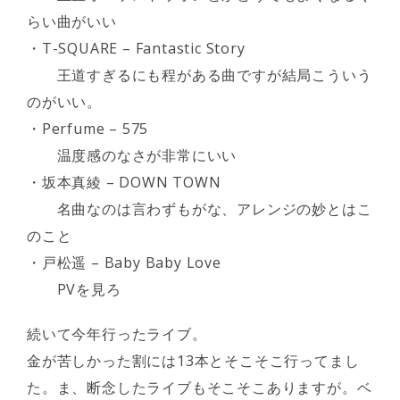
らい曲がいい
・T-SQUARE – Fantastic Story
王道すぎるにも程がある曲ですが結局こういう
のがいい。
・Perfume – 575
温度感のなさが非常にいい
・坂本真綾 – DOWN TOWN
名曲なのは言わずもがな、アレンジの妙とはこ
のこと
・戸松遥 – Baby Baby Love
PVを見ろ
続いて今年行ったライブ。
金が苦しかった割には13本とそこそこ行ってまし
た。ま、断念したライブもそこそこありますが。ベ