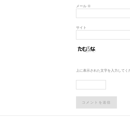
メール
※
サイト
上に表示された文字を入力してく
Post
navigation