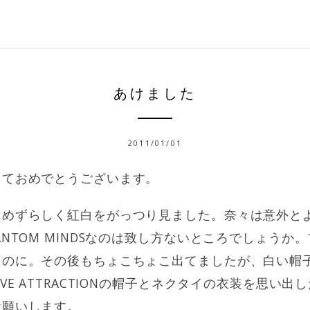
あけました
2011/01/01
しておめでとうございます。
らめずらしく紅白をがっつり見ました。奈々は意外と
ANTOM MINDSなのは致し方ないところでしょうか
たのに。その後もちょこちょこ出てましたが、白い帽
VE ATTRACTIONの帽子とネクタイの衣装を思い
お願いします。