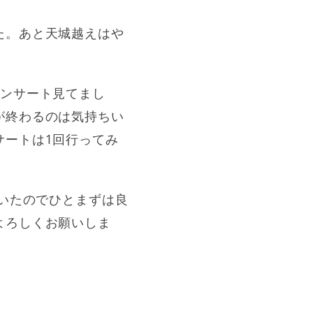
た。あと天城越えはや
コンサート見てまし
が終わるのは気持ちい
サートは1回行ってみ
着いたのでひとまずは良
よろしくお願いしま