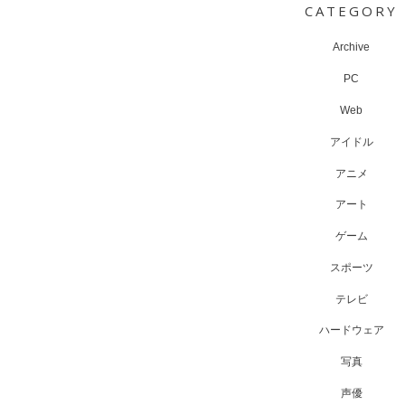
CATEGORY
Archive
PC
Web
アイドル
アニメ
アート
ゲーム
スポーツ
テレビ
ハードウェア
写真
声優