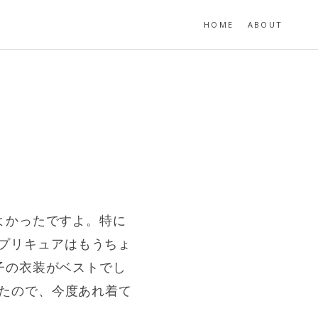
HOME
ABOUT
よかったですよ。特に
。プリキュアはもうちょ
子の衣装がベストでし
出したので、今度あれ着て