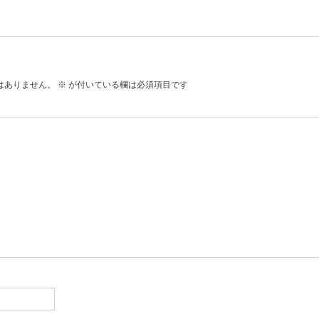
はありません。
※
が付いている欄は必須項目です