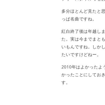
多分ほとんど見たと
っぱ名曲ですね。
紅白終了後は年越し
た。実は今までまと
いもんですね。しか
たいですけどねー。
2010年はよかった
かったことにしてお
す。