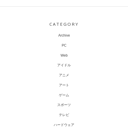
Post
navigation
CATEGORY
Archive
PC
Web
アイドル
アニメ
アート
ゲーム
スポーツ
テレビ
ハードウェア