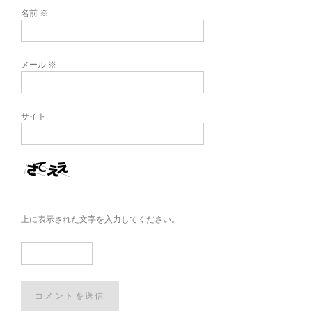
名前
※
メール
※
サイト
上に表示された文字を入力してください。