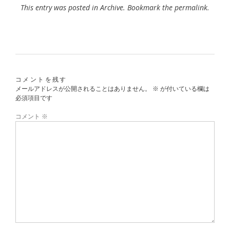
This entry was posted in
Archive
. Bookmark the
permalink
.
コメントを残す
メールアドレスが公開されることはありません。
※
が付いている欄は
必須項目です
コメント
※