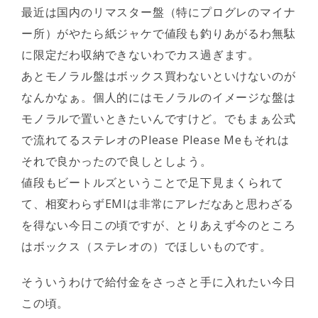
最近は国内のリマスター盤（特にプログレのマイナ
ー所）がやたら紙ジャケで値段も釣りあがるわ無駄
に限定だわ収納できないわでカス過ぎます。
あとモノラル盤はボックス買わないといけないのが
なんかなぁ。個人的にはモノラルのイメージな盤は
モノラルで置いときたいんですけど。でもまぁ公式
で流れてるステレオのPlease Please Meもそれは
それで良かったので良しとしよう。
値段もビートルズということで足下見まくられて
て、相変わらずEMIは非常にアレだなあと思わざる
を得ない今日この頃ですが、とりあえず今のところ
はボックス（ステレオの）でほしいものです。
そういうわけで給付金をさっさと手に入れたい今日
この頃。