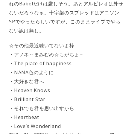
れのBabelだけは厳しそう。あとアルビレオは外せ
ないだろうなぁ。十字架のスプレッドはアニソン
SPでやったらしいですが、このままライブでやら
ない訳は無し。
☆その他最近聴いてないよ枠
・アノネ～まみむめ☆もがちょ～
・The place of happiness
・NANA色のように
・大好きな君へ
・Heaven Knows
・Brilliant Star
・それでも君を思い出すから
・Heartbeat
・Love’s Wonderland