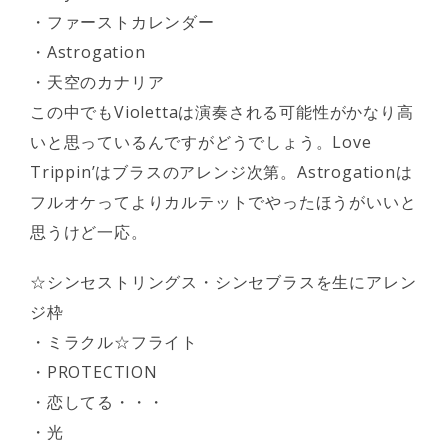
・ファーストカレンダー
・Astrogation
・天空のカナリア
この中でもViolettaは演奏される可能性がかなり高
いと思っているんですがどうでしょう。Love
Trippin’はブラスのアレンジ次第。Astrogationは
フルオケってよりカルテットでやったほうがいいと
思うけど一応。
☆シンセストリングス・シンセブラスを生にアレン
ジ枠
・ミラクル☆フライト
・PROTECTION
・恋してる・・・
・光