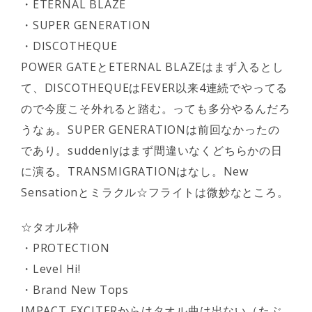
・ETERNAL BLAZE
・SUPER GENERATION
・DISCOTHEQUE
POWER GATEとETERNAL BLAZEはまず入るとし
て、DISCOTHEQUEはFEVER以来4連続でやってる
ので今度こそ外れると踏む。っても多分やるんだろ
うなぁ。SUPER GENERATIONは前回なかったの
であり。suddenlyはまず間違いなくどちらかの日
に演る。TRANSMIGRATIONはなし。New
Sensationとミラクル☆フライトは微妙なところ。
☆タオル枠
・PROTECTION
・Level Hi!
・Brand New Tops
IMPACT EXCITERからはタオル曲は出ない（たぶ