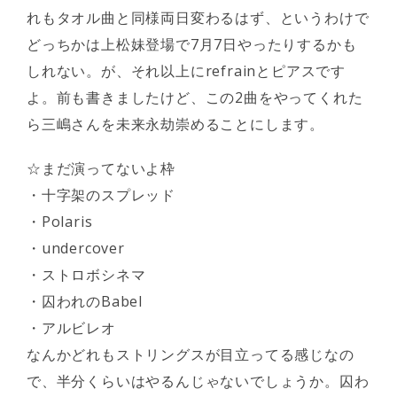
れもタオル曲と同様両日変わるはず、というわけで
どっちかは上松妹登場で7月7日やったりするかも
しれない。が、それ以上にrefrainとピアスです
よ。前も書きましたけど、この2曲をやってくれた
ら三嶋さんを未来永劫崇めることにします。
☆まだ演ってないよ枠
・十字架のスプレッド
・Polaris
・undercover
・ストロボシネマ
・囚われのBabel
・アルビレオ
なんかどれもストリングスが目立ってる感じなの
で、半分くらいはやるんじゃないでしょうか。囚わ