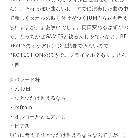
ん）。それっぽい曲ないし。すでに演奏した曲の中
で新しくタオルの振り付けがつくJUMP!方式も考え
られますが、まあ無いでしょ。両日変わるはずなの
で、どっちかはGAMESと被るんじゃないかと。BE
READYのオケアレンジは想像できないので
PROTECTIONのほうで。プライマル？ありません
（何
☆バラード枠
・7月7日
・ひとつだけ誓えるなら
・refrain
・オルゴールとピアノと
・ピアス
順当に考えてひとつだけ誓えるならなんですが、こ