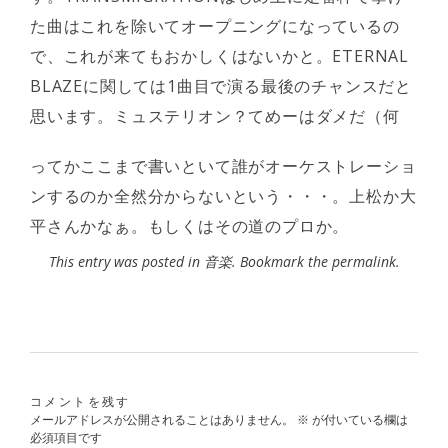
た曲はこれを除いてオープニングになっているの
で、これが来てもおかしくはないかと。ETERNAL
BLAZEに関しては1曲目で演る最後のチャンスだと
思います。ミュステリオン？てめーはダメだ（何
ってかここまで書いといて誰がオーケストレーショ
ンするのか全然分からないという・・・。上松か大
平さんかなぁ。もしくはその道のプロか。
This entry was posted in
音楽
. Bookmark the
permalink
.
コメントを残す
メールアドレスが公開されることはありません。
※
が付いている欄は
必須項目です