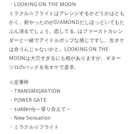
・LOOKING ON THE MOON
ミラクル☆フライトはアレンジするかどうかはとも
かく、前やったのがDIAMONDだしほっといてもた
ぶん演るでしょう。恋してる…はファーストカレン
ダーと一緒でアイドルポップな感じですし、生オケ
は合うんじゃないかと。LOOKING ON THE
MOONは大穴すぎるにも程がありますが、ギター
ソロのバックを生オケで是非。
☆定番枠
・TRANSMIGRATION
・POWER GATE
・suddenly～巡り合えて～
・New Sensation
・ミラクル☆フライト