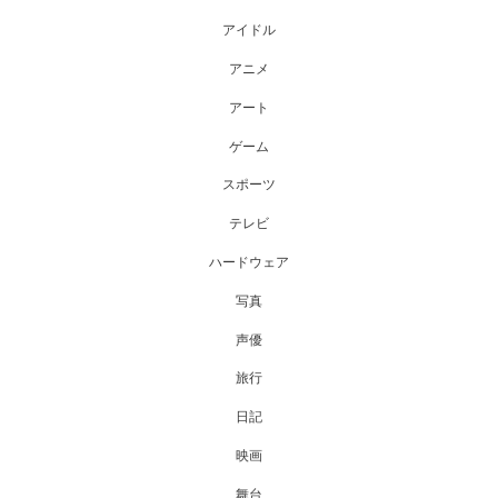
アイドル
アニメ
アート
ゲーム
スポーツ
テレビ
ハードウェア
写真
声優
旅行
日記
映画
舞台