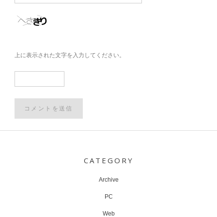
上に表示された文字を入力してください。
Post
navigation
CATEGORY
Archive
PC
Web