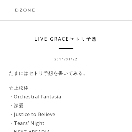
Skip
to
DZONE
content
LIVE GRACEセトリ予想
2011/01/22
たまにはセトリ予想を書いてみる。
☆上松枠
・Orchestral Fantasia
・深愛
・Justice to Believe
・Tears’ Night