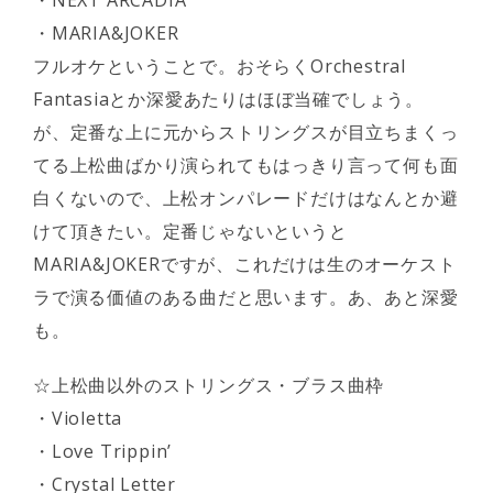
・NEXT ARCADIA
・MARIA&JOKER
フルオケということで。おそらくOrchestral
Fantasiaとか深愛あたりはほぼ当確でしょう。
が、定番な上に元からストリングスが目立ちまくっ
てる上松曲ばかり演られてもはっきり言って何も面
白くないので、上松オンパレードだけはなんとか避
けて頂きたい。定番じゃないというと
MARIA&JOKERですが、これだけは生のオーケスト
ラで演る価値のある曲だと思います。あ、あと深愛
も。
☆上松曲以外のストリングス・ブラス曲枠
・Violetta
・Love Trippin’
・Crystal Letter