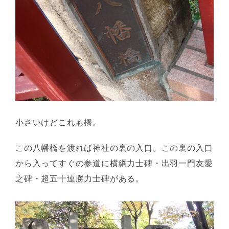
小さいけどこれも橋。
この八幡橋を渡れば神社の裏の入口。この裏の入口
から入ってすぐの参道に横綱力士碑・出羽一門友愛
之碑・超五十連勝力士碑がある。