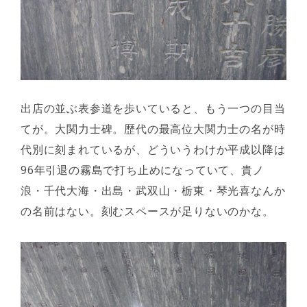
出店の並ぶ表参道を歩いていると、もう一つの目当
てが。大関力士碑。歴代の最高位大関力士の名が時
代別に刻まれているが、どういうわけか平成以降は
96年引退の霧島で打ち止めになっていて、貴ノ
浪・千代大海・出島・武双山・栃東・琴光喜なんか
の名前はない。刻むスペースが足りないのかな。