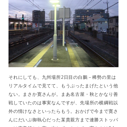
それにしても、九州場所2日目の白鵬－稀勢の里は
リアルタイムで見てて、もうぶったまげたという他
ない。まさか寛さんが。まあ名古屋・秋とかなり善
戦していたのは事実なんですが、先場所の横綱戦以
外の情けなさといったらもう。おかげで今まで寛さ
んにだいぶ御執心だった某貴親方まで連勝ストッパ