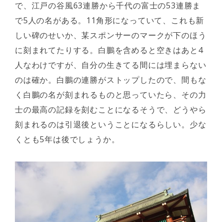
で、江戸の谷風63連勝から千代の富士の53連勝ま
で5人の名がある。11角形になっていて、これも新
しい碑のせいか、某スポンサーのマークが下のほう
に刻まれてたりする。白鵬を含めると空きはあと4
人なわけですが、自分の生きてる間には埋まらない
のは確か。白鵬の連勝がストップしたので、間もな
く白鵬の名が刻まれるものと思っていたら、その力
士の最高の記録を刻むことになるそうで、どうやら
刻まれるのは引退後ということになるらしい。少な
くとも5年は後でしょうか。