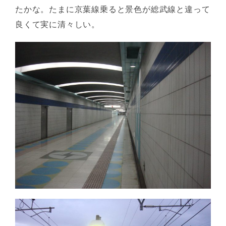
たかな。たまに京葉線乗ると景色が総武線と違って
良くて実に清々しい。