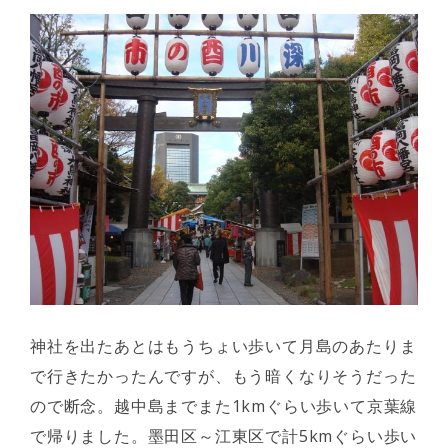
神社を出たあとはもうちょい歩いて月島のあたりま
で行きたかったんですが、もう暗くなりそうだった
ので断念。越中島までまた1kmぐらい歩いて京葉線
で帰りました。墨田区～江東区で計5kmぐらい歩い