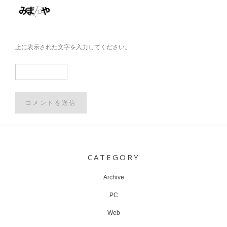
上に表示された文字を入力してください。
Post
navigation
CATEGORY
Archive
PC
Web