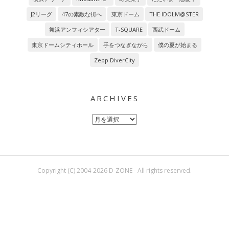
J2リーグ
47の素敵な街へ
東京ドーム
THE IDOLM@STER
舞浜アンフィシアター
T-SQUARE
西武ドーム
東京ドームシティホール
手をつなぎながら
僕の夏が始まる
Zepp DiverCity
ARCHIVES
Archives
Copyright (C) 2004-2026 D-ZONE - All rights reserved.