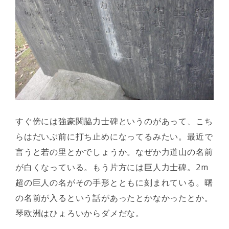
すぐ傍には強豪関脇力士碑というのがあって、こち
らはだいぶ前に打ち止めになってるみたい。最近で
言うと若の里とかでしょうか。なぜか力道山の名前
が白くなっている。もう片方には巨人力士碑。2m
超の巨人の名がその手形とともに刻まれている。曙
の名前が入るという話があったとかなかったとか。
琴欧洲はひょろいからダメだな。