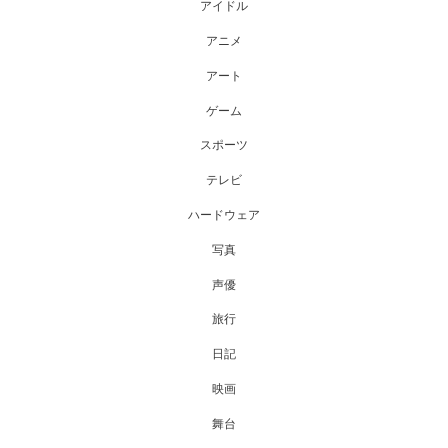
アイドル
アニメ
アート
ゲーム
スポーツ
テレビ
ハードウェア
写真
声優
旅行
日記
映画
舞台