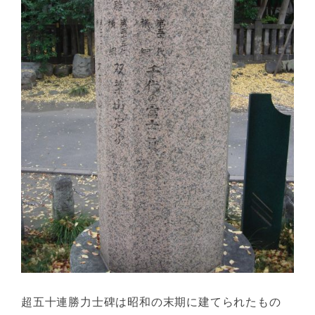
超五十連勝力士碑は昭和の末期に建てられたもの