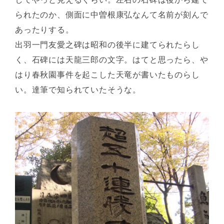
られたのか、側面に中曽根康弘なんて名前が刻んで
あったりする。
出羽一門友愛之碑は昭和の後半に建てられたらし
く、石碑には天龍三郎の文字。はてと思ったら、や
はり春秋園事件を起こした天竜が書いたものらし
い。達筆で知られていたそうな。