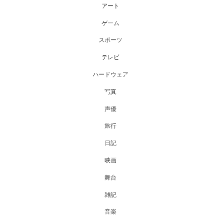
アート
ゲーム
スポーツ
テレビ
ハードウェア
写真
声優
旅行
日記
映画
舞台
雑記
音楽