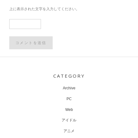
上に表示された文字を入力してください。
Post
navigation
CATEGORY
Archive
PC
Web
アイドル
アニメ