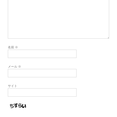
名前
※
メール
※
サイト