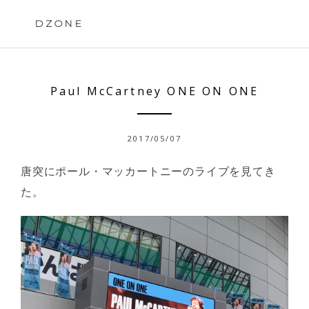
Skip
to
DZONE
content
Paul McCartney ONE ON ONE
2017/05/07
唐突にポール・マッカートニーのライブを見てき
た。