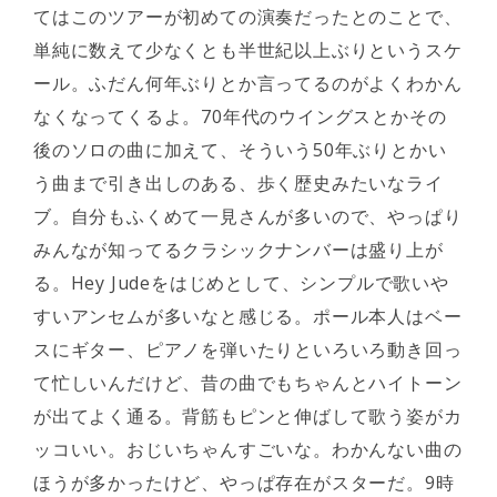
てはこのツアーが初めての演奏だったとのことで、
単純に数えて少なくとも半世紀以上ぶりというスケ
ール。ふだん何年ぶりとか言ってるのがよくわかん
なくなってくるよ。70年代のウイングスとかその
後のソロの曲に加えて、そういう50年ぶりとかい
う曲まで引き出しのある、歩く歴史みたいなライ
ブ。自分もふくめて一見さんが多いので、やっぱり
みんなが知ってるクラシックナンバーは盛り上が
る。Hey Judeをはじめとして、シンプルで歌いや
すいアンセムが多いなと感じる。ポール本人はベー
スにギター、ピアノを弾いたりといろいろ動き回っ
て忙しいんだけど、昔の曲でもちゃんとハイトーン
が出てよく通る。背筋もピンと伸ばして歌う姿がカ
ッコいい。おじいちゃんすごいな。わかんない曲の
ほうが多かったけど、やっぱ存在がスターだ。9時