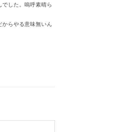
んでした。嗚呼素晴ら
だからやる意味無いん