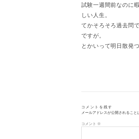
試験一週間前なのに
しい人生。
てかそろそろ過去問
ですが。
とかいって明日散発
コメントを残す
メールアドレスが公開されること
コメント
※