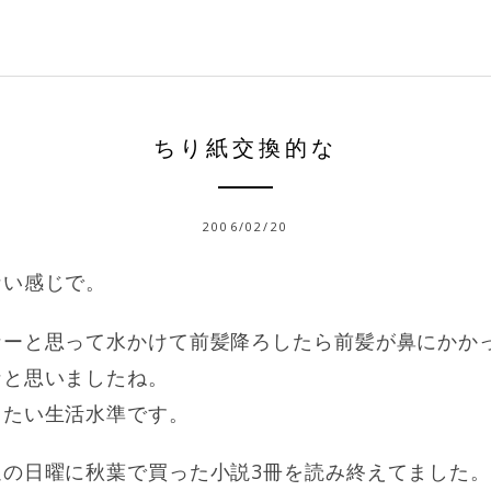
ちり紙交換的な
2006/02/20
ない感じで。
なーと思って水かけて前髪降ろしたら
前髪が鼻にかか
なと思いましたね。
きたい生活水準です。
週の日曜に秋葉で買った小説3冊を読み終えてました。