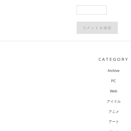
Post
navigation
CATEGORY
Archive
PC
Web
アイドル
アニメ
アート