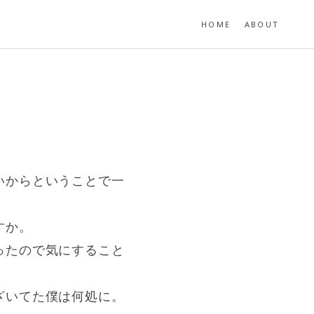
HOME
ABOUT
いからということで一
すか。
ったので気にすること
ざいてた僕は何処に。