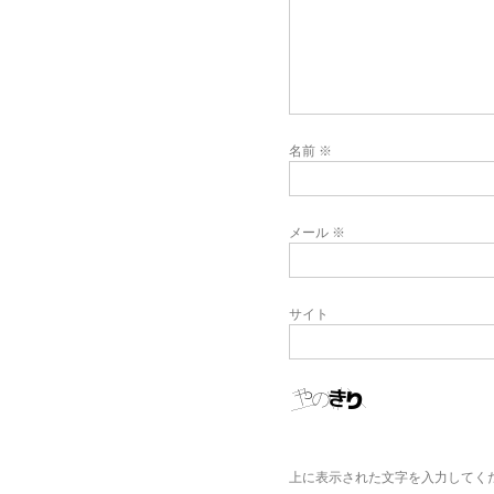
名前
※
メール
※
サイト
上に表示された文字を入力してく