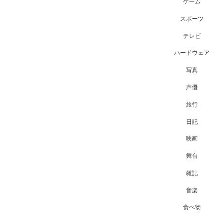
ゲーム
スポーツ
テレビ
ハードウェア
写真
声優
旅行
日記
映画
舞台
雑記
音楽
食べ物