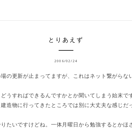
とりあえず
2006/02/24
の場の更新が止まってますが、これはネット繋がらな
。どうすればできるんですかとか聞いてしまう始末で
う建造物に行ってきたところでは別に大丈夫な感じだ
やりたいですけどね。一体月曜日から勉強するとかほ