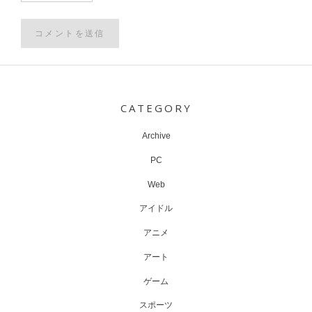
Post
navigation
CATEGORY
Archive
PC
Web
アイドル
アニメ
アート
ゲーム
スポーツ