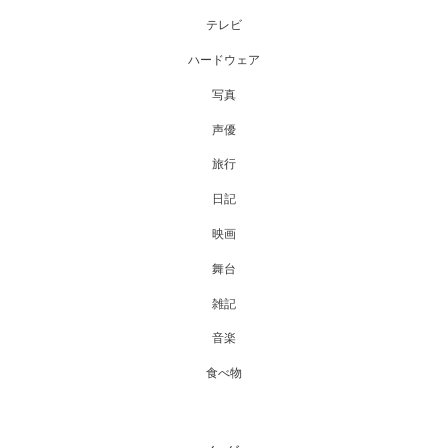
テレビ
ハードウェア
写真
声優
旅行
日記
映画
舞台
雑記
音楽
食べ物