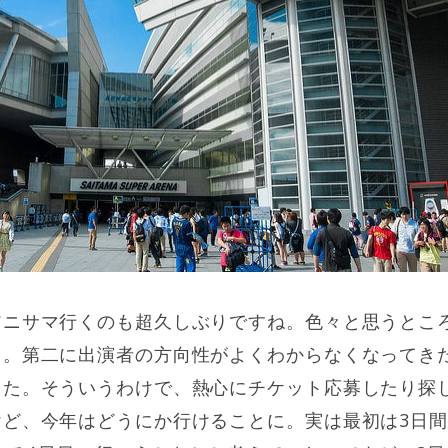
アニサマ行くのも超久しぶりですね。色々と思うとこ
）。第二に出演者の方向性がよくわからなくなってき
きた。そういうわけで、熱心にチケット応募したり探
けど、今年はどうにか行けることに。実は最初は3日