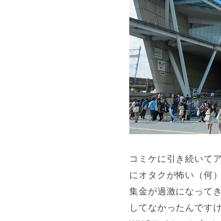
コミケに引き続いて
にオタクが怖い（何
集金が過激になって
してなかったんです