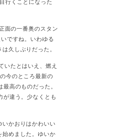
日目行くことになった
ジ正面の一番奥のスタン
遠いですね。いわゆる
さは久しぶりだった。
できていたとはいえ、燃え
んの今のところ最新の
は最高のものだった。
力が違う。少なくとも
ゆいかおりはかわいい
を始めました。ゆいか