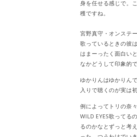
身を任せる感じで。
穫ですね。
宮野真守・オンステ
歌っているときの彼は
はまーったく面白いと
なかどうして印象的
ゆかりんはゆかりんです
入りで聴くのが実は
例によってトリの奈
WILD EYES歌
るのかなとずっと考
った。つうわけでい