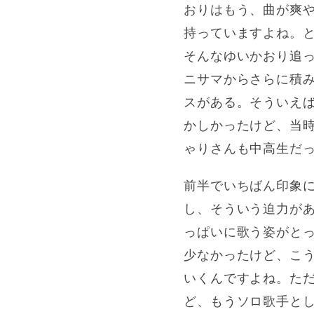
おりはもう、曲が爽
持っていますよね。
そんなゆいかおり追
ニサマからさらに積
スがある。そういえば開
かしかったけど、当時の
ゃりさんも中高生だ
前半でいちばん印象
し、そういう迫力が
っぱいに歌う姿がと
少なかったけど、こ
いくんですよね。ただ
ど、もうソロ歌手と