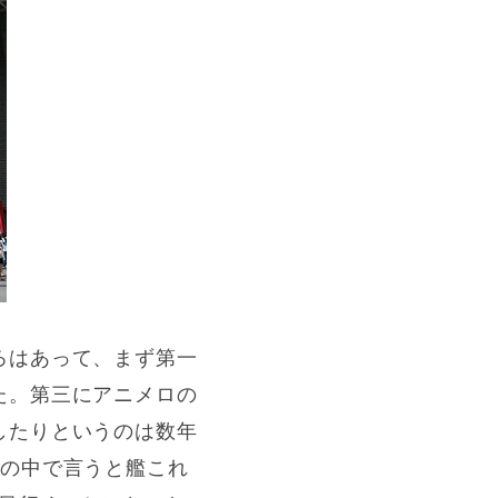
ろはあって、まず第一
た。第三にアニメロの
したりというのは数年
間の中で言うと艦これ