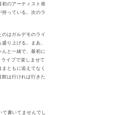
最初のアーティスト発
が持っている。次のラ
たのはガルデモのライ
る盛り上げる。まあ、
ゃんと一緒で、最初に
う、ライブで楽しませて
はまともに追えてなく
道館は行ければ行きた
いて書いてませんでし