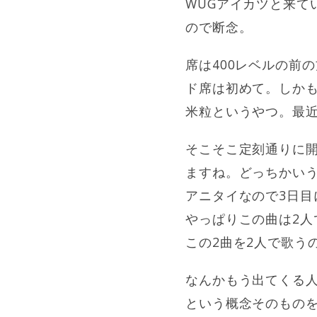
WUGアイカツと来て
ので断念。
席は400レベルの前
ド席は初めて。しかも
米粒というやつ。最
そこそこ定刻通りに開演
ますね。どっちかい
アニタイなので3日目
やっぱりこの曲は2人
この2曲を2人で歌う
なんかもう出てくる
という概念そのもの