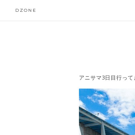
Skip
to
DZONE
content
アニサマ3日目行って