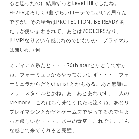
ると思ったのに結局ずっとLevel Hi!でしたね。
FEVERよろしく3曲ぐらいローテでもいいと思うん
ですが。その場合はPROTECTION, BE READY!あ
たりが使いまわされて、あとは7COLORSなり、
JUMP!なりという感じなのではないか。プライマル
は無いね（何
ミディアム系だと・・・76th starとかどうですか
ね。フォーミュラからやってないはず・・・。フォ
ーミュラからだとcherishとかもある。あと無難に
フリースタイルとかね。あーあとあれです、二人の
Memory。これはもう来てくれたら泣くね。あとリ
プレイマシンとかだとゲームズでやってるのでちょ
っと厳しいか・・・。水中の青空！これです。こん
な感じで来てくれると完璧。