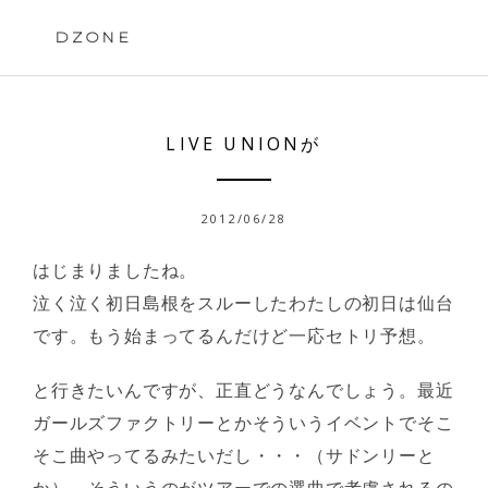
Skip
to
DZONE
content
LIVE UNIONが
2012/06/28
はじまりましたね。
泣く泣く初日島根をスルーしたわたしの初日は仙台
です。もう始まってるんだけど一応セトリ予想。
と行きたいんですが、正直どうなんでしょう。最近
ガールズファクトリーとかそういうイベントでそこ
そこ曲やってるみたいだし・・・（サドンリーと