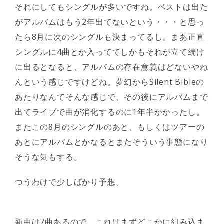
それにしてもシングルが多いですね。ベストは出た
がアルバムはもう2年出てないという・・・と思っ
たら8月に次のシングルも決まってるし。まあ正直
シングルに4曲とか入っててしかもそれが立て続け
に出るとなると、アルバムの存在意義はどないやね
んという感じですけどね。夢幻からSilent Bibleの
あたりなんてそんな感じで、その後にアルバムまで
出てライブで曲が消化するのに1年半かかったし。
またこの8月のシングルのあと、もしくはツアーの
あとにアルバムとかなるとまたそういう事態になり
そうな気もする。
つうわけで少しばかり予想。
新曲は7曲あるので、これはまずどこかに組み込ま