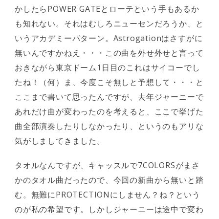
かしたらPOWER GATEとローテという手もあるか
も知れない。それはむしろニューセンだろうか、と
いうアカデミーパターン。Astrogationはさすがに
無いんですかねえ・・・この曲を外せ外せと言って
おきながら東京ドーム1日目のこれはサイコーでし
たね！（何）ま、今度こそ無しと予想して・・・と
ここまで書いて思ったんですが、去年ジャーニーで
あれだけ曲が変わったのを考えると、ここで挙げた
曲全部演奏したりしなかったり、というのもアリな
気がしましてきました。
タオルなんですが、キャッスルで7COLORSがまさ
かのタオル曲だったので、今回の新曲から無いと踏
む。無難にPROTECTIONにしません？ね？という
のが私の希望です。しかしジャーニーは途中で変わ