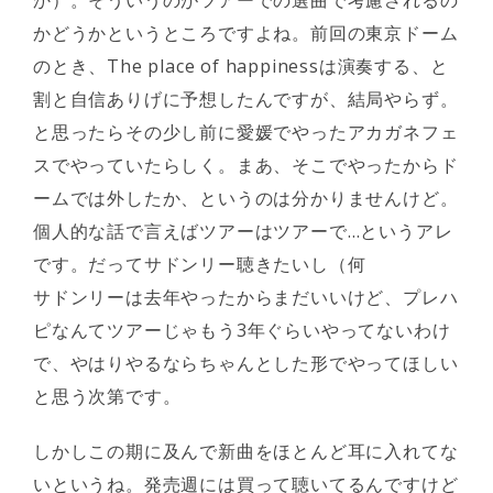
か）。そういうのがツアーでの選曲で考慮されるの
かどうかというところですよね。前回の東京ドーム
のとき、The place of happinessは演奏する、と
割と自信ありげに予想したんですが、結局やらず。
と思ったらその少し前に愛媛でやったアカガネフェ
スでやっていたらしく。まあ、そこでやったからド
ームでは外したか、というのは分かりませんけど。
個人的な話で言えばツアーはツアーで…というアレ
です。だってサドンリー聴きたいし（何
サドンリーは去年やったからまだいいけど、プレハ
ピなんてツアーじゃもう3年ぐらいやってないわけ
で、やはりやるならちゃんとした形でやってほしい
と思う次第です。
しかしこの期に及んで新曲をほとんど耳に入れてな
いというね。発売週には買って聴いてるんですけど