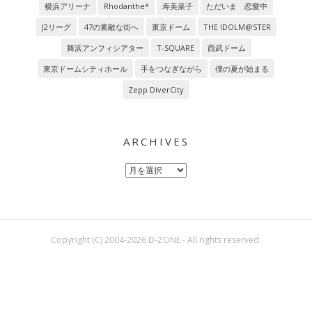
横浜アリーナ
Rhodanthe*
寿美菜子
ただいま 恋愛中
J2リーグ
47の素敵な街へ
東京ドーム
THE IDOLM@STER
舞浜アンフィシアター
T-SQUARE
西武ドーム
東京ドームシティホール
手をつなぎながら
僕の夏が始まる
Zepp DiverCity
ARCHIVES
Archives
Copyright (C) 2004-2026 D-ZONE - All rights reserved.