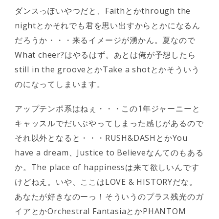
ダンスっぽいやつだと、Faithとかthrough the
nightとかそれでも君を思い出すからとかになるん
だろうか・・・来るイメージが湧かん。夏なので
What cheer?はやるはず。あとは俺が予想したら
still in the grooveとかTake a shotとかそういう
のになってしまいます。
アップテンポ系はねぇ・・・この1年ジャーニーと
キャッスルでだいぶやってしまった感じがあるので
それ以外となると・・・RUSH&DASHとかYou
have a dream、Justice to Believeなんてのもある
か。The place of happinessは来て欲しいんです
けどねえ。いや、ここはLOVE & HISTORYだな。
あなたが好きなのーっ！そういうのプラス残光のガ
イアとかOrchestral FantasiaとかPHANTOM