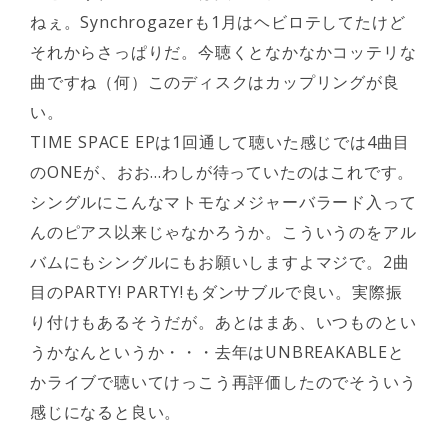
ねぇ。Synchrogazerも1月はヘビロテしてたけど
それからさっぱりだ。今聴くとなかなかコッテリな
曲ですね（何）このディスクはカップリングが良
い。
TIME SPACE EPは1回通して聴いた感じでは4曲目
のONEが、おお…わしが待っていたのはこれです。
シングルにこんなマトモなメジャーバラード入って
んのピアス以来じゃなかろうか。こういうのをアル
バムにもシングルにもお願いしますよマジで。2曲
目のPARTY! PARTY!もダンサブルで良い。実際振
り付けもあるそうだが。あとはまあ、いつものとい
うかなんというか・・・去年はUNBREAKABLEと
かライブで聴いてけっこう再評価したのでそういう
感じになると良い。