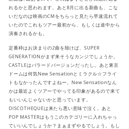
れるかと思われます。あと8月に出る新曲も、こな
いだなのは映画のCMをちらっと見たら早速流れて
いたのでこれもツアー最初から、もしくは途中から
演奏されるかも。
定番枠はお決まりの2曲を除けば、SUPER
GENERATIONがまず来そうなカンジでしょうか。
CASTLEはバラードバージョンだったし。あと東京
ドームは何気New Sensationとミラクル☆フライ
トもなかったんですよねー。New Sensationなん
かは最近よくツアーでやってる印象があるので来て
もいいんじゃないかと思っています。
DISCOTHEQUEは来たら悪い意味で泣く。あと
POP MASTERはもうこのカテゴリーに入れちゃっ
ていいんでしょうか？まぁまずやるでしょう。もし