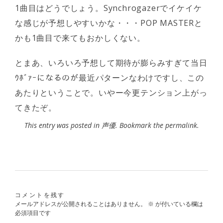
1曲目はどうでしょう。Synchrogazerでイケイケ
な感じが予想しやすいかな・・・POP MASTERと
かも1曲目で来てもおかしくない。
とまあ、いろいろ予想して期待が膨らみすぎて当日
ｳﾎﾞｧｰになるのが最近パターンなわけですし、この
あたりということで。いやー今更テンション上がっ
てきたぞ。
This entry was posted in
声優
. Bookmark the
permalink
.
コメントを残す
メールアドレスが公開されることはありません。
※
が付いている欄は
必須項目です