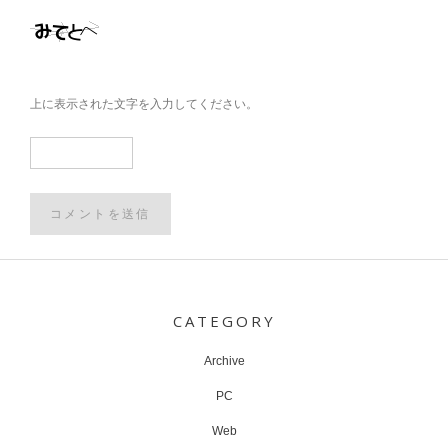
上に表示された文字を入力してください。
Post
navigation
CATEGORY
Archive
PC
Web