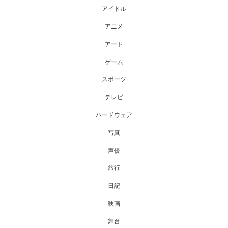
アイドル
アニメ
アート
ゲーム
スポーツ
テレビ
ハードウェア
写真
声優
旅行
日記
映画
舞台