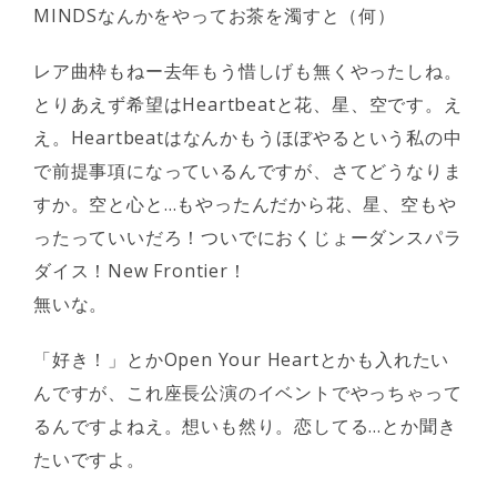
MINDSなんかをやってお茶を濁すと（何）
レア曲枠もねー去年もう惜しげも無くやったしね。
とりあえず希望はHeartbeatと花、星、空です。え
え。Heartbeatはなんかもうほぼやるという私の中
で前提事項になっているんですが、さてどうなりま
すか。空と心と…もやったんだから花、星、空もや
ったっていいだろ！ついでにおくじょーダンスパラ
ダイス！New Frontier！
無いな。
「好き！」とかOpen Your Heartとかも入れたい
んですが、これ座長公演のイベントでやっちゃって
るんですよねえ。想いも然り。恋してる…とか聞き
たいですよ。