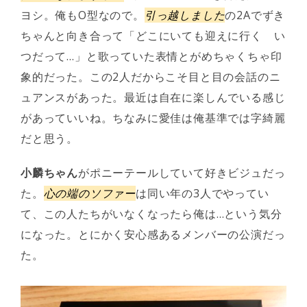
ヨシ。俺もO型なので。
引っ越しました
の2Aでずき
ちゃんと向き合って「どこにいても迎えに行く い
つだって…」と歌っていた表情とがめちゃくちゃ印
象的だった。この2人だからこそ目と目の会話のニ
ュアンスがあった。最近は自在に楽しんでいる感じ
があっていいね。ちなみに愛佳は俺基準では字綺麗
だと思う。
小麟ちゃん
がポニーテールしていて好きビジュだっ
た。
心の端のソファー
は同い年の3人でやってい
て、この人たちがいなくなったら俺は…という気分
になった。とにかく安心感あるメンバーの公演だっ
た。