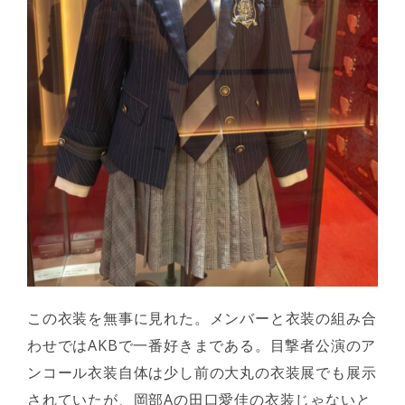
この衣装を無事に見れた。メンバーと衣装の組み合
わせではAKBで一番好きまである。目撃者公演のア
ンコール衣装自体は少し前の大丸の衣装展でも展示
されていたが、岡部Aの田口愛佳の衣装じゃないと