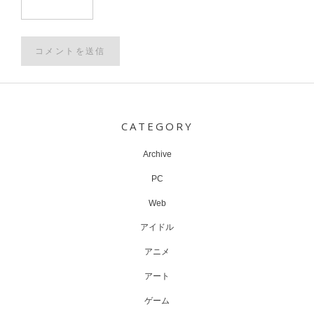
Post
navigation
CATEGORY
Archive
PC
Web
アイドル
アニメ
アート
ゲーム