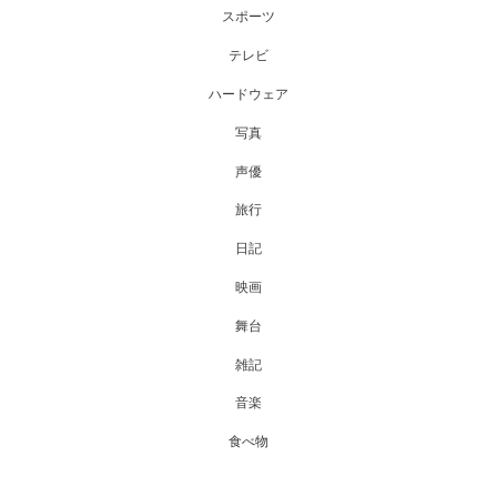
スポーツ
テレビ
ハードウェア
写真
声優
旅行
日記
映画
舞台
雑記
音楽
食べ物