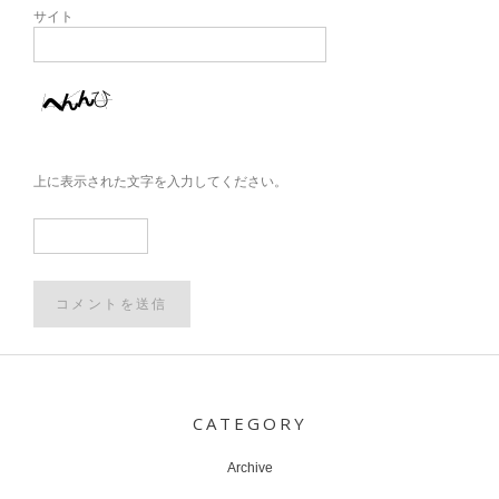
サイト
上に表示された文字を入力してください。
Post
navigation
CATEGORY
Archive