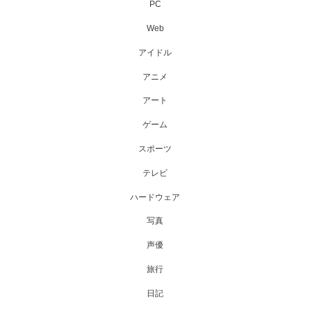
PC
Web
アイドル
アニメ
アート
ゲーム
スポーツ
テレビ
ハードウェア
写真
声優
旅行
日記