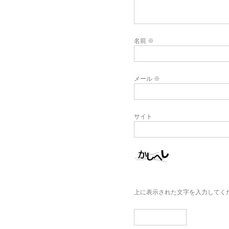
名前
※
メール
※
サイト
上に表示された文字を入力してく