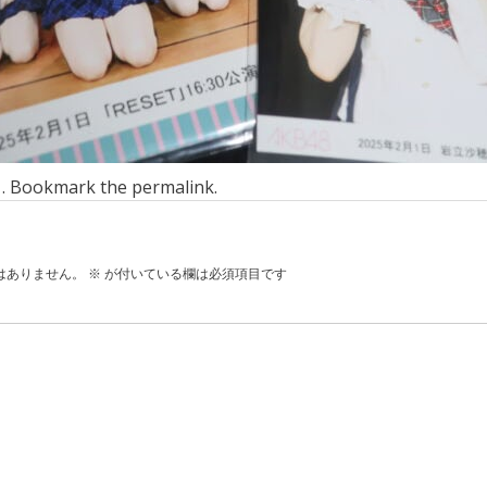
n . Bookmark the
permalink
.
はありません。
※
が付いている欄は必須項目です