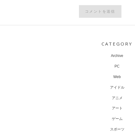
Post
navigation
CATEGORY
Archive
PC
Web
アイドル
アニメ
アート
ゲーム
スポーツ