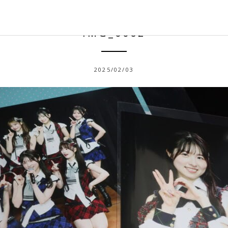
IMG_0062
2025/02/03