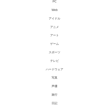
PC
Web
アイドル
アニメ
アート
ゲーム
スポーツ
テレビ
ハードウェア
写真
声優
旅行
日記