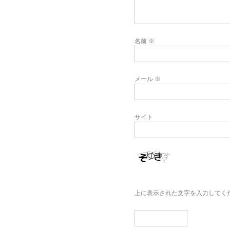
名前
※
メール
※
サイト
上に表示された文字を入力してく