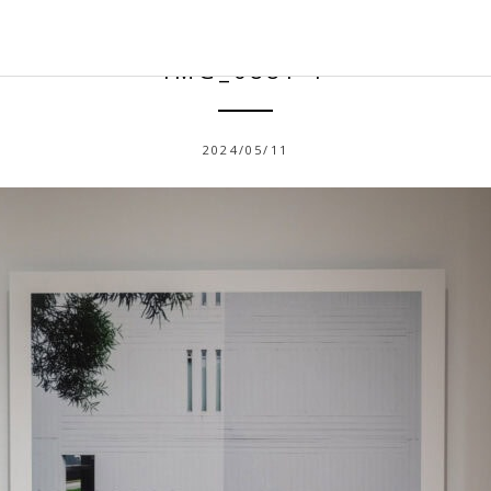
IMG_0881-1
2024/05/11