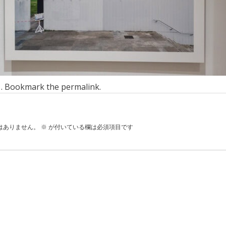
n . Bookmark the
permalink
.
はありません。
※
が付いている欄は必須項目です