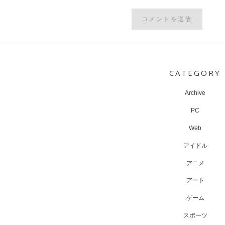
Post
navigation
CATEGORY
Archive
PC
Web
アイドル
アニメ
アート
ゲーム
スポーツ