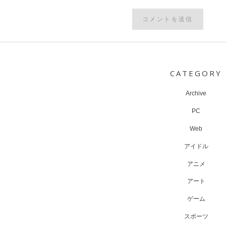
Post
navigation
CATEGORY
Archive
PC
Web
アイドル
アニメ
アート
ゲーム
スポーツ