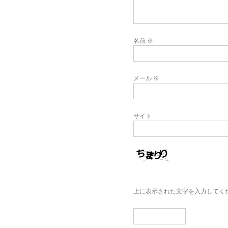
名前
※
メール
※
サイト
上に表示された文字を入力してく