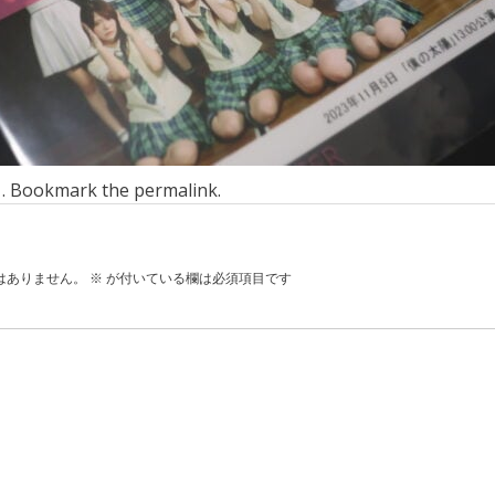
n . Bookmark the
permalink
.
はありません。
※
が付いている欄は必須項目です