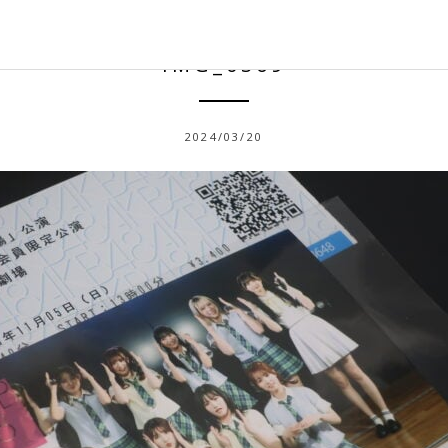
IMG_0369
2024/03/20