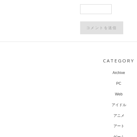
Post
navigation
CATEGORY
Archive
PC
Web
アイドル
アニメ
アート
ゲーム