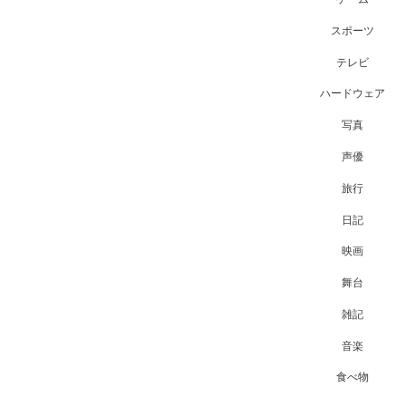
スポーツ
テレビ
ハードウェア
写真
声優
旅行
日記
映画
舞台
雑記
音楽
食べ物