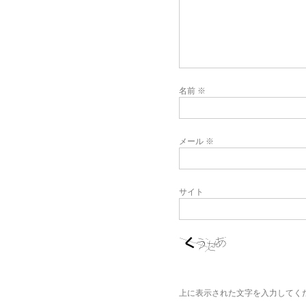
名前
※
メール
※
サイト
上に表示された文字を入力してく