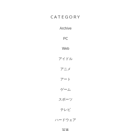
Post
navigation
CATEGORY
Archive
PC
Web
アイドル
アニメ
アート
ゲーム
スポーツ
テレビ
ハードウェア
写真