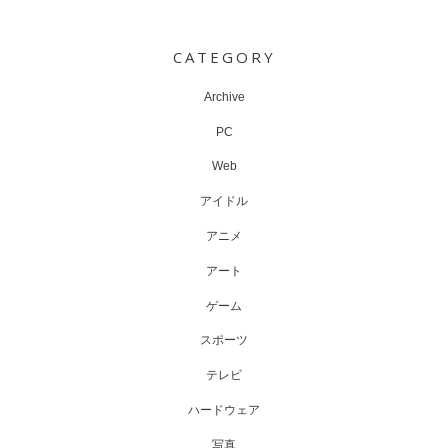
Post
navigation
CATEGORY
Archive
PC
Web
アイドル
アニメ
アート
ゲーム
スポーツ
テレビ
ハードウェア
写真