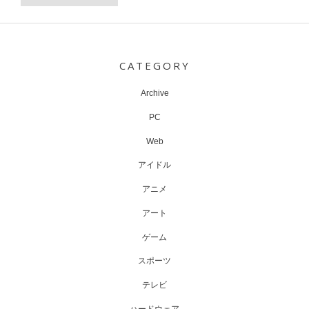
Post
navigation
CATEGORY
Archive
PC
Web
アイドル
アニメ
アート
ゲーム
スポーツ
テレビ