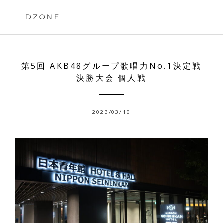
Skip
to
DZONE
content
第5回 AKB48グループ歌唱力No.1決定戦
決勝大会 個人戦
2023/03/10