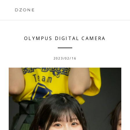
Skip
to
DZONE
content
OLYMPUS DIGITAL CAMERA
2023/02/16