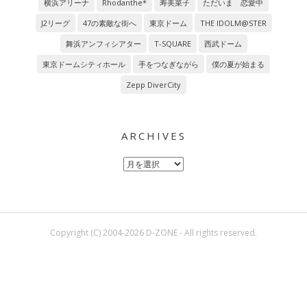
横浜アリーナ
Rhodanthe*
寿美菜子
ただいま 恋愛中
J2リーグ
47の素敵な街へ
東京ドーム
THE IDOLM@STER
舞浜アンフィシアター
T-SQUARE
西武ドーム
東京ドームシティホール
手をつなぎながら
僕の夏が始まる
Zepp DiverCity
ARCHIVES
Archives
Copyright (C) 2004-2026 D-ZONE - All rights reserved.