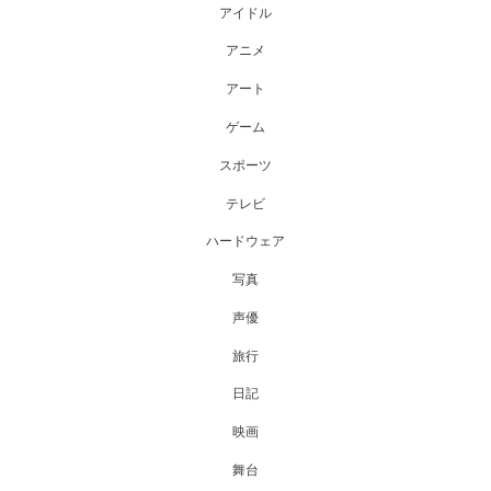
アイドル
アニメ
アート
ゲーム
スポーツ
テレビ
ハードウェア
写真
声優
旅行
日記
映画
舞台